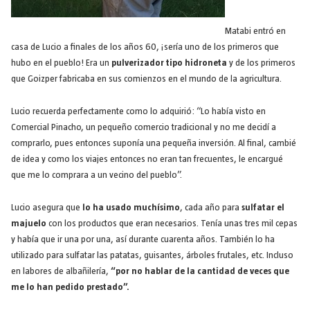
Matabi entró en
casa de Lucio a finales de los años 60, ¡sería uno de los primeros que
hubo en el pueblo! Era un
pulverizador tipo hidroneta
y de los primeros
que Goizper fabricaba en sus comienzos en el mundo de la agricultura.
Lucio recuerda perfectamente como lo adquirió: “Lo había visto en
Comercial Pinacho, un pequeño comercio tradicional y no me decidí a
comprarlo, pues entonces suponía una pequeña inversión. Al final, cambié
de idea y como los viajes entonces no eran tan frecuentes, le encargué
que me lo comprara a un vecino del pueblo”.
Lucio asegura que
lo ha usado muchísimo
, cada año para
sulfatar el
majuelo
con los productos que eran necesarios. Tenía unas tres mil cepas
y había que ir una por una, así durante cuarenta años. También lo ha
utilizado para sulfatar las patatas, guisantes, árboles frutales, etc. Incluso
en labores de albañilería,
“por no hablar de la cantidad de veces que
me lo han pedido prestado”.