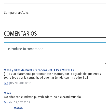
Compartir artículo:
COMENTARIOS
Mesa y sillas de Palets Europeos - PALETS Y MUEBLES
[…] Es un placer Ana, por contar con nosotros, por lo agradable que eres y
sobre todo por la sensibilidad que has tenido con mi padre. […]
Reply
Nov 20, 2016 14:32
Macu
40 años con el mismo pulverizador? Eso es record mundial.
Reply
Jul 05, 2015 15:25
Matabi