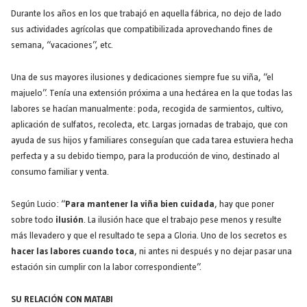
Durante los años en los que trabajó en aquella fábrica, no dejo de lado
sus actividades agrícolas que compatibilizada aprovechando fines de
semana, “vacaciones”, etc.
Una de sus mayores ilusiones y dedicaciones siempre fue su viña, “el
majuelo”. Tenía una extensión próxima a una hectárea en la que todas las
labores se hacían manualmente: poda, recogida de sarmientos, cultivo,
aplicación de sulfatos, recolecta, etc. Largas jornadas de trabajo, que con
ayuda de sus hijos y familiares conseguían que cada tarea estuviera hecha
perfecta y a su debido tiempo, para la producción de vino, destinado al
consumo familiar y venta.
Según Lucio: “
Para mantener la viña bien cuidada
, hay que poner
sobre todo
ilusión
. La ilusión hace que el trabajo pese menos y resulte
más llevadero y que el resultado te sepa a Gloria. Uno de los secretos es
hacer las labores cuando toca
, ni antes ni después y no dejar pasar una
estación sin cumplir con la labor correspondiente”.
SU RELACIÓN CON MATABI