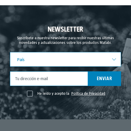
Diciembre 2024
Noviembre 2024
Septiembre 2024
NEWSLETTER
Agosto 2024
Suscríbete a nuestra newsletter para recibir nuestras últimas
novedades y actualizaciones sobre los productos Matabi.
Julio 2024
Junio 2024
País
País
Mayo 2024
Abril 2024
ENVIAR
Marzo 2024
Febrero 2024
He leído y acepto la
Política de Privacidad
Noviembre 2023
Mayo 2023
Abril 2023
Marzo 2023