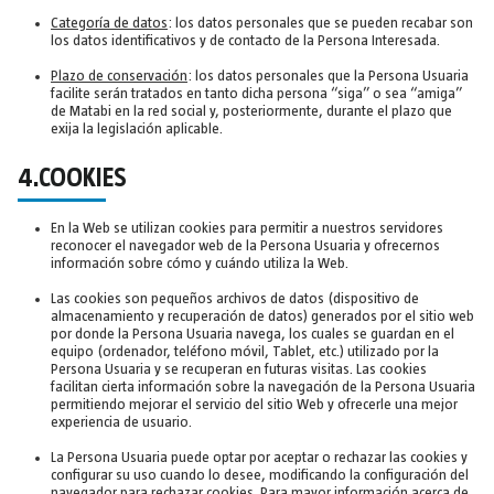
Categoría de datos
: los datos personales que se pueden recabar son
los datos identificativos y de contacto de la Persona Interesada.
Plazo de conservación
: los datos personales que la Persona Usuaria
facilite serán tratados en tanto dicha persona “siga” o sea “amiga”
de Matabi en la red social y, posteriormente, durante el plazo que
exija la legislación aplicable.
4.COOKIES
En la Web se utilizan cookies para permitir a nuestros servidores
reconocer el navegador web de la Persona Usuaria y ofrecernos
información sobre cómo y cuándo utiliza la Web.
Las cookies son pequeños archivos de datos (dispositivo de
almacenamiento y recuperación de datos) generados por el sitio web
por donde la Persona Usuaria navega, los cuales se guardan en el
equipo (ordenador, teléfono móvil, Tablet, etc.) utilizado por la
Persona Usuaria y se recuperan en futuras visitas. Las cookies
facilitan cierta información sobre la navegación de la Persona Usuaria
permitiendo mejorar el servicio del sitio Web y ofrecerle una mejor
experiencia de usuario.
La Persona Usuaria puede optar por aceptar o rechazar las cookies y
configurar su uso cuando lo desee, modificando la configuración del
navegador para rechazar cookies. Para mayor información acerca de