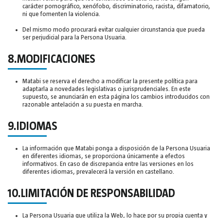
carácter pornográfico, xenófobo, discriminatorio, racista, difamatorio,
ni que fomenten la violencia.
Del mismo modo procurará evitar cualquier circunstancia que pueda
ser perjudicial para la Persona Usuaria.
8.MODIFICACIONES
Matabi se reserva el derecho a modificar la presente política para
adaptarla a novedades legislativas o jurisprudenciales. En este
supuesto, se anunciarán en esta página los cambios introducidos con
razonable antelación a su puesta en marcha.
9.IDIOMAS
La información que Matabi ponga a disposición de la Persona Usuaria
en diferentes idiomas, se proporciona únicamente a efectos
informativos. En caso de discrepancia entre las versiones en los
diferentes idiomas, prevalecerá la versión en castellano.
10.LIMITACIÓN DE RESPONSABILIDAD
La Persona Usuaria que utiliza la Web, lo hace por su propia cuenta y