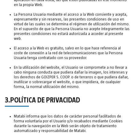
aplicación en cada visita, las que estén publicadas en ese momento
en la propia Web.
La Persona Usuaria mediante el acceso a la Web consiente y acepta,
expresamente y sin reservas, las presentes condiciones de uso en
virtud de las cuales se determina el régimen de utilización del mismo.
En el supuesto de que la Persona Usuaria no acepte íntegramente las
presentes condiciones no estará autorizada a acceder al presente
web.
El acceso a la Web es gratuito, salvo en lo que hace referencia al
coste de conexión a la red de telecomunicaciones que la Persona
Usuaria tenga contratado con su proveedor.
En la utilización del website, el Usuario se compromete a no llevar a
cabo ninguna conducta que pudiera dañar la imagen, los intereses y
los derechos de GOIZPER S. COOP. o de terceros o que pudiera dañar,
inutilizar o sobrecargar el website, o que impidiera, de cualquier
forma, la normal utilización del mismo.
3.POLÍTICA DE PRIVACIDAD
Matabi informa que los datos de carácter personal facilitados de
forma voluntaria por el Usuario y/o recabados mediante Cookies
durante la navegación en la Web serán objeto de tratamiento
automatizado y responsabilidad de Matabi.