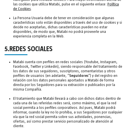
las cookies que utiliza Matabi, pulse en el siguiente enlace:
Política
de Cookies
.
La Persona Usuaria debe de tener en consideración que algunas
características solo están disponibles a través del uso de cookies y si
decide no aceptarlas, dichas características pueden no estar
disponibles, de modo que, Matabi no podrá proveerle una
experiencia completa en la Web.
5.REDES SOCIALES
Matabi cuenta con perfiles en redes sociales (Youtube, Instagram,
Facebook, Twitter y Linkedin), siendo responsable del tratamiento de
los datos de sus seguidores, suscriptores, comentaristas y otros
perfiles de usuarios (en adelante, “
Seguidores
”) y del registro en
relación con los datos personales aportados a Matabi de forma
directa por los Seguidores para su extracción o publicados por la
misma Compañía.
El tratamiento que Matabi llevará a cabo con dichos datos dentro de
cada una de las referidas redes será, como máximo, el que la red
social permita a los perfiles corporativos. Así pues, Matabi podrá
informar, cuando la ley no lo prohíba, a sus Seguidores por cualquier
vía que la red social permita sobre sus actividades, ponencias,
ofertas, así como prestar servicio personalizado de atención al
cliente.