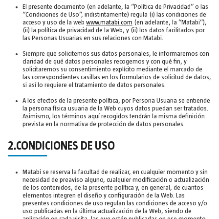
El presente documento (en adelante, la “Política de Privacidad” o las
“Condiciones de Uso”, indistintamente) regula (i) las condiciones de
acceso y uso de la web
www.matabi.com
(en adelante, la “Matabi”),
(ii) la política de privacidad de la Web, y (ii) los datos facilitados por
las Personas Usuarias en sus relaciones con Matabi.
Siempre que solicitemos sus datos personales, le informaremos con
claridad de qué datos personales recogemos y con qué fin, y
solicitaremos su consentimiento explícito mediante el marcado de
las correspondientes casillas en los formularios de solicitud de datos,
si así lo requiere el tratamiento de datos personales.
A los efectos de la presente política, por Persona Usuaria se entiende
la persona física usuaria de la Web cuyos datos puedan ser tratados.
Asimismo, los términos aquí recogidos tendrán la misma definición
prevista en la normativa de protección de datos personales.
2.CONDICIONES DE USO
Matabi se reserva la facultad de realizar, en cualquier momento y sin
necesidad de preaviso alguno, cualquier modificación o actualización
de los contenidos, de la presente política y, en general, de cuantos
elementos integren el diseño y configuración de la Web. Las
presentes condiciones de uso regulan las condiciones de acceso y/o
uso publicadas en la última actualización de la Web, siendo de