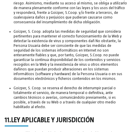
riesgo. Asimismo, mediante su acceso al mismo, se obliga a utilizarlo
de manera plenamente conforme con las leyes y los usos del tráfico
y responderá, frente a Goizper, S.Coop. y/o frente a terceros, de
cualesquiera daños y perjuicios que pudieran causarse como
consecuencia del incumplimiento de dicha obligación.
Goizper, S. Coop. adopta las medidas de seguridad que considera
pertinentes para mantener el correcto funcionamiento de la Web y
detectar la existencia de virus y componentes dañ No obstante, la
Persona Usuaria debe ser consciente de que las medidas de
seguridad de los sistemas informáticos en Internet no son
enteramente fiables y que, por tanto, Goizper, S.Coop. no puede
garantizar la continua disponibilidad de los contenidos y servicios
recogidos en la Web y la inexistencia de virus u otros elementos
dañinos que puedan producir alteraciones en los sistemas
informáticos (software y hardware) de la Persona Usuaria o en sus
documentos electrónicos y ficheros contenidos en los mismos.
Goizper, S. Coop. se reserva el derecho de interrumpir parcial o
totalmente el servicio, de manera temporal o definitiva, ante
cambios técnicos o averías, comunicándolo previamente, si es
posible, a través de su Web o a través de cualquier otro medio
habilitado al efecto.
11.LEY APLICABLE Y JURISDICCIÓN