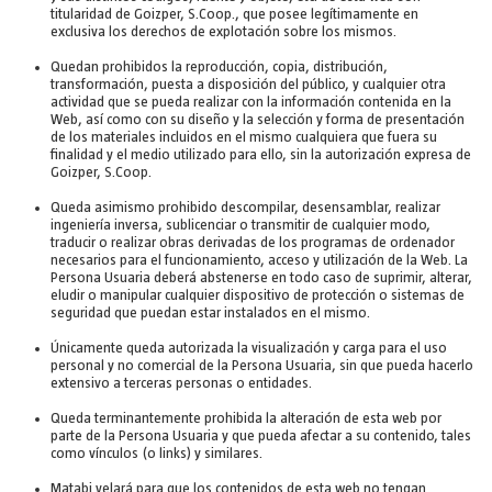
titularidad de Goizper, S.Coop., que posee legítimamente en
exclusiva los derechos de explotación sobre los mismos.
Quedan prohibidos la reproducción, copia, distribución,
transformación, puesta a disposición del público, y cualquier otra
actividad que se pueda realizar con la información contenida en la
Web, así como con su diseño y la selección y forma de presentación
de los materiales incluidos en el mismo cualquiera que fuera su
finalidad y el medio utilizado para ello, sin la autorización expresa de
Goizper, S.Coop.
Queda asimismo prohibido descompilar, desensamblar, realizar
ingeniería inversa, sublicenciar o transmitir de cualquier modo,
traducir o realizar obras derivadas de los programas de ordenador
necesarios para el funcionamiento, acceso y utilización de la Web. La
Persona Usuaria deberá abstenerse en todo caso de suprimir, alterar,
eludir o manipular cualquier dispositivo de protección o sistemas de
seguridad que puedan estar instalados en el mismo.
Únicamente queda autorizada la visualización y carga para el uso
personal y no comercial de la Persona Usuaria, sin que pueda hacerlo
extensivo a terceras personas o entidades.
Queda terminantemente prohibida la alteración de esta web por
parte de la Persona Usuaria y que pueda afectar a su contenido, tales
como vínculos (o links) y similares.
Matabi velará para que los contenidos de esta web no tengan