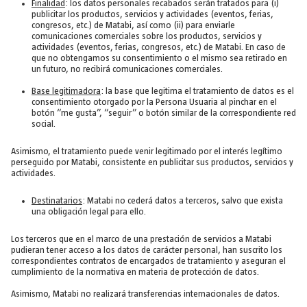
Finalidad
: los datos personales recabados serán tratados para (i)
publicitar los productos, servicios y actividades (eventos, ferias,
congresos, etc.) de Matabi, así como (ii) para enviarle
comunicaciones comerciales sobre los productos, servicios y
actividades (eventos, ferias, congresos, etc.) de Matabi. En caso de
que no obtengamos su consentimiento o el mismo sea retirado en
un futuro, no recibirá comunicaciones comerciales.
Base legitimadora
: la base que legitima el tratamiento de datos es el
consentimiento otorgado por la Persona Usuaria al pinchar en el
botón “me gusta”, “seguir” o botón similar de la correspondiente red
social.
Asimismo, el tratamiento puede venir legitimado por el interés legítimo
perseguido por Matabi, consistente en publicitar sus productos, servicios y
actividades.
Destinatarios
: Matabi no cederá datos a terceros, salvo que exista
una obligación legal para ello.
Los terceros que en el marco de una prestación de servicios a Matabi
pudieran tener acceso a los datos de carácter personal, han suscrito los
correspondientes contratos de encargados de tratamiento y aseguran el
cumplimiento de la normativa en materia de protección de datos.
Asimismo, Matabi no realizará transferencias internacionales de datos.