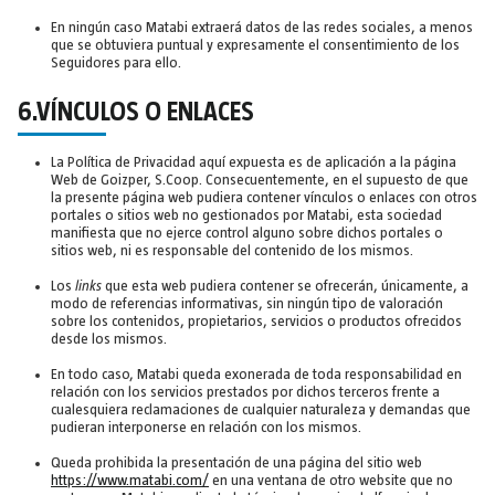
En ningún caso Matabi extraerá datos de las redes sociales, a menos
que se obtuviera puntual y expresamente el consentimiento de los
Seguidores para ello.
6.VÍNCULOS O ENLACES
La Política de Privacidad aquí expuesta es de aplicación a la página
Web de Goizper, S.Coop. Consecuentemente, en el supuesto de que
la presente página web pudiera contener vínculos o enlaces con otros
portales o sitios web no gestionados por Matabi, esta sociedad
manifiesta que no ejerce control alguno sobre dichos portales o
sitios web, ni es responsable del contenido de los mismos.
Los
links
que esta web pudiera contener se ofrecerán, únicamente, a
modo de referencias informativas, sin ningún tipo de valoración
sobre los contenidos, propietarios, servicios o productos ofrecidos
desde los mismos.
En todo caso, Matabi queda exonerada de toda responsabilidad en
relación con los servicios prestados por dichos terceros frente a
cualesquiera reclamaciones de cualquier naturaleza y demandas que
pudieran interponerse en relación con los mismos.
Queda prohibida la presentación de una página del sitio web
https://www.matabi.com/
en una ventana de otro website que no