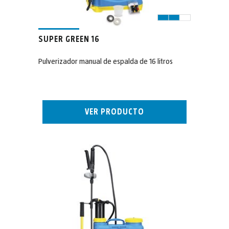
SUPER GREEN 16
Pulverizador manual de espalda de 16 litros
VER PRODUCTO