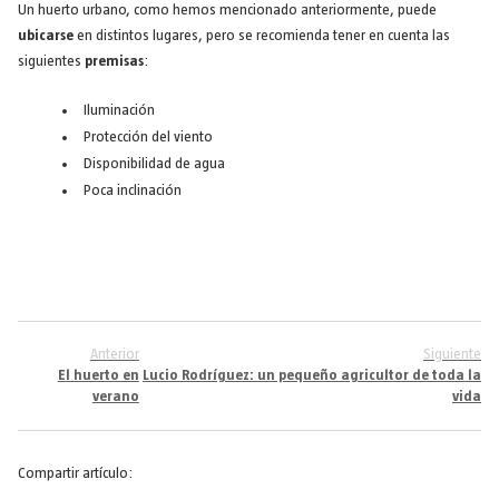
Un huerto urbano, como hemos mencionado anteriormente, puede
ubicarse
en distintos lugares, pero se recomienda tener en cuenta las
siguientes
premisas
:
Iluminación
Protección del viento
Disponibilidad de agua
Poca inclinación
Anterior
Siguiente
El huerto en
Lucio Rodríguez: un pequeño agricultor de toda la
verano
vida
Compartir artículo: