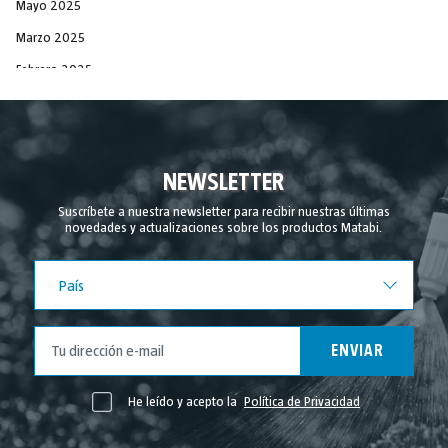
Mayo 2025
Marzo 2025
Febrero 2025
Diciembre 2024
Noviembre 2024
Septiembre 2024
NEWSLETTER
Agosto 2024
Suscríbete a nuestra newsletter para recibir nuestras últimas
novedades y actualizaciones sobre los productos Matabi.
Julio 2024
Junio 2024
País
País
Mayo 2024
Abril 2024
ENVIAR
Marzo 2024
Febrero 2024
He leído y acepto la
Política de Privacidad
Noviembre 2023