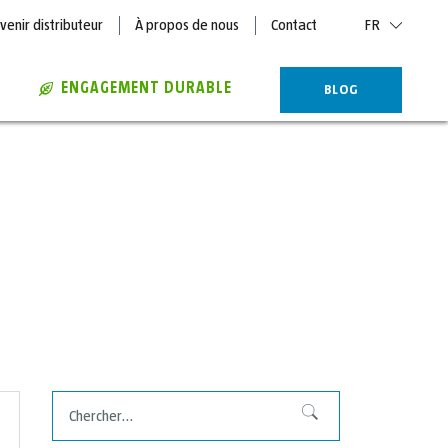
venir distributeur
À propos de nous
Contact
FR
ENGAGEMENT DURABLE
BLOG
Chercher
Chercher