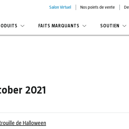
Salon Virtuel
Nos points de vente
De
RODUITS
FAITS MARQUANTS
SOUTIEN
tober 2021
itrouille de Halloween