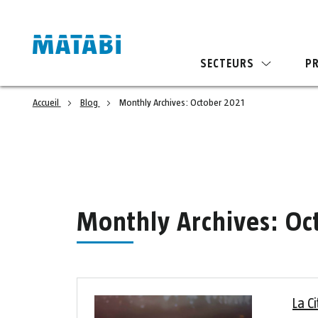
SECTEURS
P
Accueil
Blog
Monthly Archives: October 2021
Monthly Archives: Oc
La C