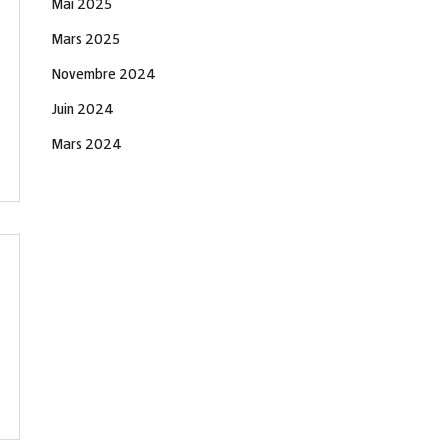
Mai 2025
Mars 2025
Novembre 2024
Juin 2024
Mars 2024
Novembre 2023
Juin 2023
Décembre 2021
Novembre 2021
Octobre 2021
Septembre 2021
Août 2021
Juillet 2021