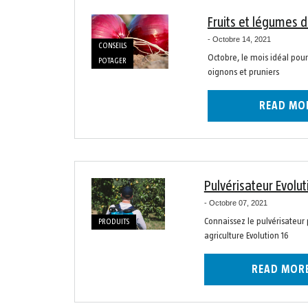
Fruits et légumes 
-
Octobre 14, 2021
CONSEILS
Octobre, le mois idéal pour
POTAGER
oignons et pruniers
READ MO
Pulvérisateur Evolut
-
Octobre 07, 2021
Connaissez le pulvérisateur
PRODUITS
agriculture Evolution 16
READ MOR