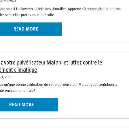
re 28, 2021
anche est Halloween, la fete des citrouilles. Apprenez à reconnaitre quand vos
lles sont-elles pretes pour la récolte
READ MORE
ez votre pulvérisateur Matabi et luttez contre le
ement climatique
21, 2021
us qu'une bonne calibration de votre pulvérisateur Matabi peut contribuer à
lité environnementale?
READ MORE