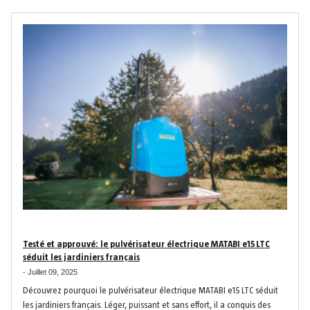
Testé et approuvé: le pulvérisateur électrique MATABI e15 LTC
séduit les jardiniers français
-
Juillet 09, 2025
Découvrez pourquoi le pulvérisateur électrique MATABI e15 LTC séduit
les jardiniers français. Léger, puissant et sans effort, il a conquis des