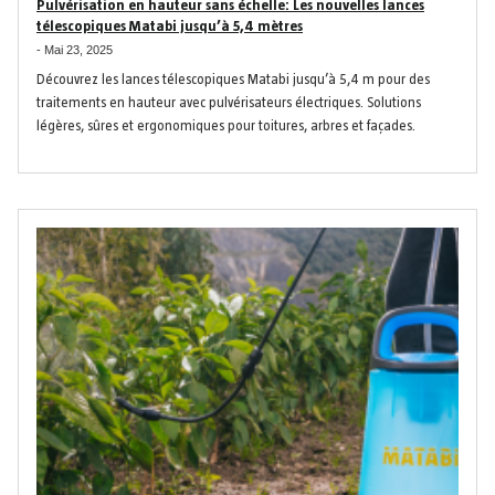
Pulvérisation en hauteur sans échelle: Les nouvelles lances
télescopiques Matabi jusqu’à 5,4 mètres
-
Mai 23, 2025
Découvrez les lances télescopiques Matabi jusqu’à 5,4 m pour des
traitements en hauteur avec pulvérisateurs électriques. Solutions
légères, sûres et ergonomiques pour toitures, arbres et façades.