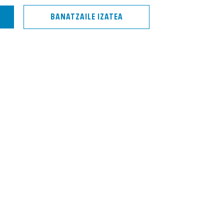
BANATZAILE IZATEA