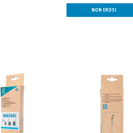
NON EROSI