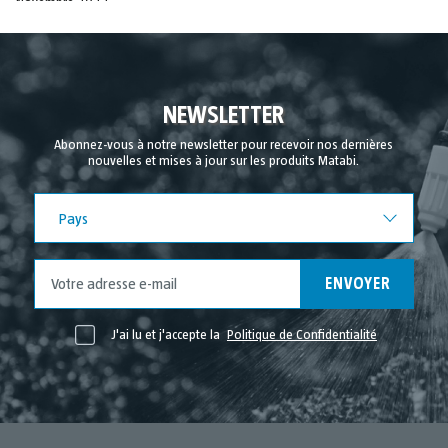
Novembre 2023
Juin 2023
Décembre 2021
Novembre 2021
NEWSLETTER
Octobre 2021
Abonnez-vous à notre newsletter pour recevoir nos dernières
nouvelles et mises à jour sur les produits Matabi.
Septembre 2021
Août 2021
Pays
Pays
Juillet 2021
Juin 2021
ENVOYER
Mai 2021
Avril 2021
J'ai lu et j'accepte la
Politique de Confidentialité