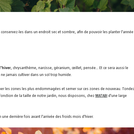
s conservez-les dans un endroit sec et sombre, afin de pouvoir les planter l'année
d'hiver
, chrysanthème, narcisse, géranium, œillet, pensée... Et ce sera aussi le
e ne jamais cultiver dans un sol trop humide.
iminer les zones les plus endommagées et semer sur ces zones de nouveau. Tonde
fonction de la taille de notre jardin, nous disposons, chez
MATABI
d'une large
 une dernière fois avant l'arrivée des froids mois d'hiver.