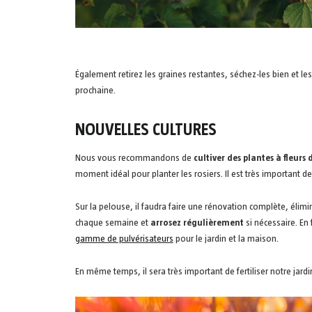
Également retirez les graines restantes, séchez-les bien et le
prochaine.
NOUVELLES CULTURES
Nous vous recommandons de
cultiver des plantes à fleurs 
moment idéal pour planter les rosiers. Il est très important d
Sur la pelouse, il faudra faire une rénovation complète, él
chaque semaine et
arrosez régulièrement
si nécessaire. En 
gamme de pulvérisateurs
pour le jardin et la maison.
En même temps, il sera très important de fertiliser notre jardin