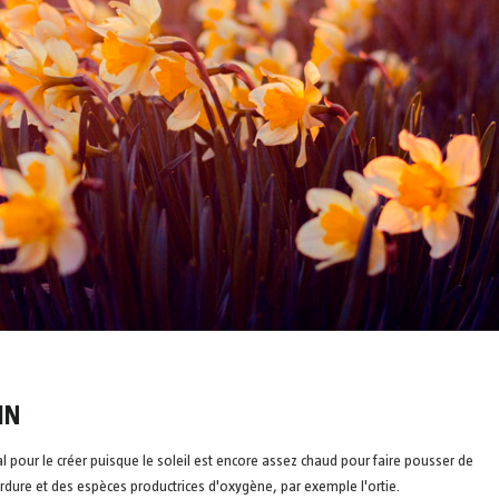
IN
l pour le créer puisque le soleil est encore assez chaud pour faire pousser de
dure et des espèces productrices d'oxygène, par exemple l'ortie.