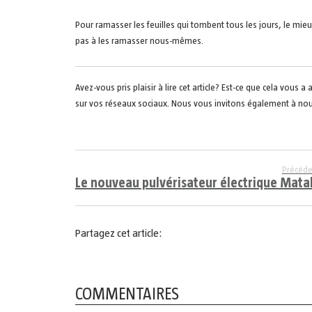
Pour ramasser les feuilles qui tombent tous les jours, le mieu
pas à les ramasser nous-mêmes.
Avez-vous pris plaisir à lire cet article? Est-ce que cela vou
sur vos réseaux sociaux. Nous vous invitons également à nou
Précéde
Le nouveau pulvérisateur électrique Mata
Partagez cet article:
COMMENTAIRES