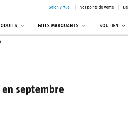
Salon Virtuel
Nos points de vente
De
RODUITS
FAITS MARQUANTS
SOUTIEN
e
e en septembre