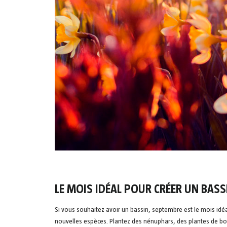
LE MOIS IDÉAL POUR CRÉER UN BASS
Si vous souhaitez avoir un bassin, septembre est le mois idéa
nouvelles espèces. Plantez des nénuphars, des plantes de bor