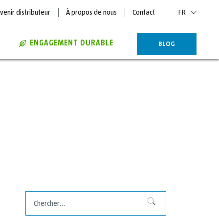
venir distributeur
À propos de nous
Contact
FR
ENGAGEMENT DURABLE
BLOG
Chercher
Chercher