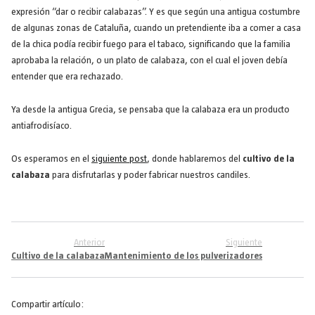
expresión “dar o recibir calabazas”. Y es que según una antigua costumbre
de algunas zonas de Cataluña, cuando un pretendiente iba a comer a casa
de la chica podía recibir fuego para el tabaco, significando que la familia
aprobaba la relación, o un plato de calabaza, con el cual el joven debía
entender que era rechazado.
Ya desde la antigua Grecia, se pensaba que la calabaza era un producto
antiafrodisíaco.
Os esperamos en el
siguiente post
, donde hablaremos del
cultivo de la
calabaza
para disfrutarlas y poder fabricar nuestros candiles.
Anterior
Siguiente
Cultivo de la calabaza
Mantenimiento de los pulverizadores
Compartir artículo: