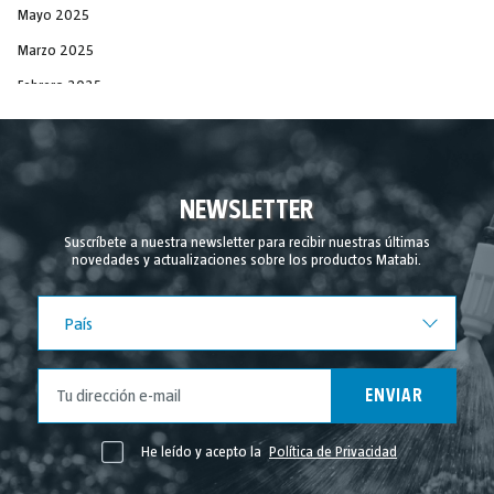
Mayo 2025
Marzo 2025
Febrero 2025
Diciembre 2024
Noviembre 2024
Septiembre 2024
NEWSLETTER
Agosto 2024
Suscríbete a nuestra newsletter para recibir nuestras últimas
novedades y actualizaciones sobre los productos Matabi.
Julio 2024
Junio 2024
País
País
Mayo 2024
Abril 2024
ENVIAR
Marzo 2024
Febrero 2024
He leído y acepto la
Política de Privacidad
Noviembre 2023