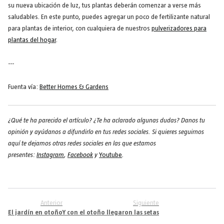
su nueva ubicación de luz, tus plantas deberán comenzar a verse más
saludables. En este punto, puedes agregar un poco de fertilizante natural
para plantas de interior, con cualquiera de nuestros
pulverizadores para
plantas del hogar
.
---
Fuenta vía:
Better Homes & Gardens
¿Qué te ha parecido el artículo? ¿Te ha aclarado algunas dudas? Danos tu
opinión y ayúdanos a difundirlo en tus redes sociales. Si quieres seguirnos
aquí te dejamos otras redes sociales en las que estamos
presentes:
Instagram
,
Facebook
y
Youtube
.
Anterior
Siguiente
El jardín en otoño
Y con el otoño llegaron las setas