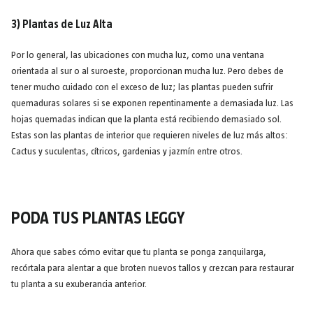
3) Plantas de Luz Alta
Por lo general, las ubicaciones con mucha luz, como una ventana
orientada al sur o al suroeste, proporcionan mucha luz. Pero debes de
tener mucho cuidado con el exceso de luz; las plantas pueden sufrir
quemaduras solares si se exponen repentinamente a demasiada luz. Las
hojas quemadas indican que la planta está recibiendo demasiado sol.
Estas son las plantas de interior que requieren niveles de luz más altos:
Cactus y suculentas, cítricos, gardenias y jazmín entre otros.
PODA TUS PLANTAS LEGGY
Ahora que sabes cómo evitar que tu planta se ponga zanquilarga,
recórtala para alentar a que broten nuevos tallos y crezcan para restaurar
tu planta a su exuberancia anterior.