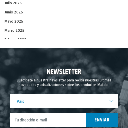
Julio 2025
Junio 2025
Mayo 2025
Marzo 2025
Febrero 2025
Diciembre 2024
Noviembre 2024
Septiembre 2024
NEWSLETTER
Agosto 2024
Suscríbete a nuestra newsletter para recibir nuestras últimas
novedades y actualizaciones sobre los productos Matabi.
Julio 2024
Junio 2024
País
País
Mayo 2024
Abril 2024
ENVIAR
Marzo 2024