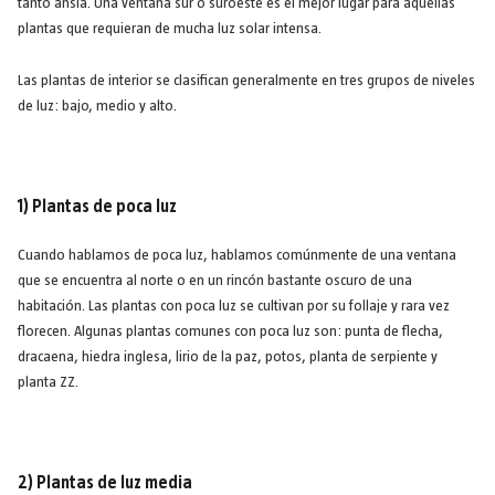
tanto ansía. Una ventana sur o suroeste es el mejor lugar para aquellas
plantas que requieran de mucha luz solar intensa.
Las plantas de interior se clasifican generalmente en tres grupos de niveles
de luz: bajo, medio y alto.
1) Plantas de poca luz
Cuando hablamos de poca luz, hablamos comúnmente de una ventana
que se encuentra al norte o en un rincón bastante oscuro de una
habitación. Las plantas con poca luz se cultivan por su follaje y rara vez
florecen. Algunas plantas comunes con poca luz son: punta de flecha,
dracaena, hiedra inglesa, lirio de la paz, potos, planta de serpiente y
planta ZZ.
2) Plantas de luz media