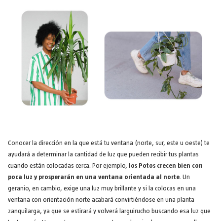
Conocer la dirección en la que está tu ventana (norte, sur, este u oeste) te
ayudará a determinar la cantidad de luz que pueden recibir tus plantas
cuando están colocadas cerca. Por ejemplo,
los Potos crecen bien con
poca luz y prosperarán en una ventana orientada al norte
. Un
geranio, en cambio, exige una luz muy brillante y si la colocas en una
ventana con orientación norte acabará convirtiéndose en una planta
zanquilarga, ya que se estirará y volverá larguirucho buscando esa luz que