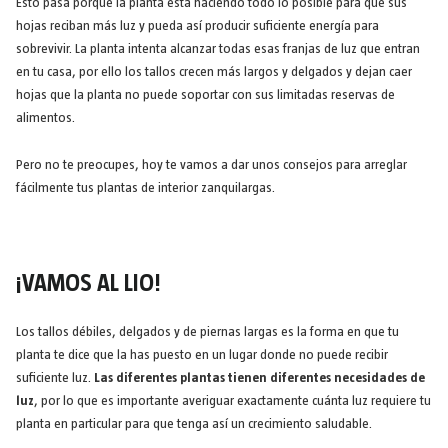
Esto pasa porque la planta está haciendo todo lo posible para que sus
hojas reciban más luz y pueda así producir suficiente energía para
sobrevivir. La planta intenta alcanzar todas esas franjas de luz que entran
en tu casa, por ello los tallos crecen más largos y delgados y dejan caer
hojas que la planta no puede soportar con sus limitadas reservas de
alimentos.
Pero no te preocupes, hoy te vamos a dar unos consejos para arreglar
fácilmente tus plantas de interior zanquilargas.
¡VAMOS AL LIO!
Los tallos débiles, delgados y de piernas largas es la forma en que tu
planta te dice que la has puesto en un lugar donde no puede recibir
suficiente luz.
Las diferentes plantas tienen diferentes necesidades de
luz
, por lo que es importante averiguar exactamente cuánta luz requiere tu
planta en particular para que tenga así un crecimiento saludable.