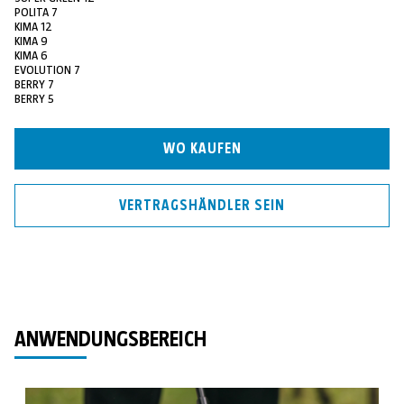
POLITA 7
KIMA 12
KIMA 9
KIMA 6
EVOLUTION 7
BERRY 7
BERRY 5
WO KAUFEN
VERTRAGSHÄNDLER SEIN
ANWENDUNGSBEREICH