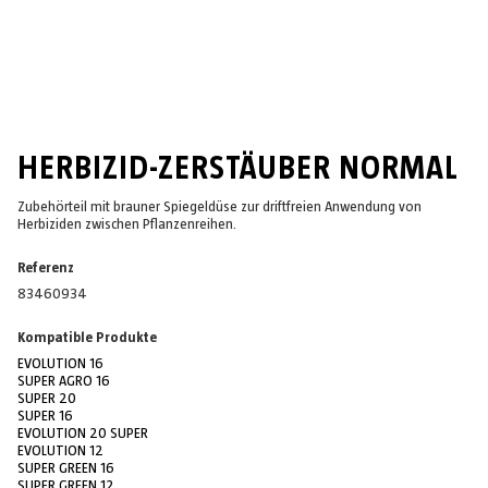
HERBIZID-ZERSTÄUBER NORMAL
Zubehörteil mit brauner Spiegeldüse zur driftfreien Anwendung von
Herbiziden zwischen Pflanzenreihen.
Referenz
83460934
Kompatible Produkte
EVOLUTION 16
SUPER AGRO 16
SUPER 20
SUPER 16
EVOLUTION 20 SUPER
EVOLUTION 12
SUPER GREEN 16
SUPER GREEN 12