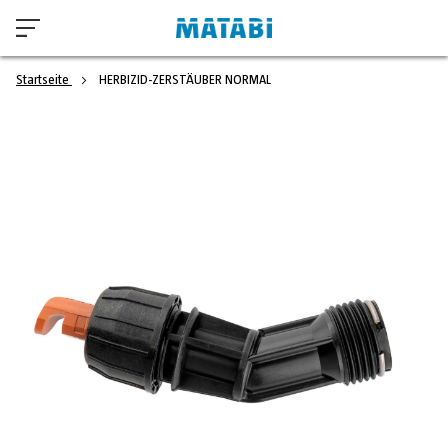
Startseite
HERBIZID-ZERSTÄUBER NORMAL