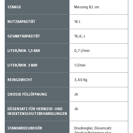
STANGE
Messing 82 cm
NUTZKAPAZITÄT
16 L
GESAMTKAPAZITÄT
16,6, L
LITER/MIN. 1,5 BAR
0,7 l/min
LITER/MIN. 3 BAR
1 l/min
REINGEWICHT
3,40 Kg
GROSSE FÜLLÖFFNUNG
JA
DÜSENSATZ FÜR HERBIZID- UND
JA
INSEKTENSCHUTZBEHANDLUNGEN
STANDARDZUBEHÖR
Druckregler, Düsensatz