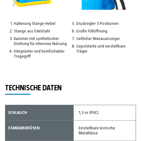
Halterung Stange-Hebel
Druckregler 3 Positionen
Stange aus Edelstahl
Große Füllöffnung
Kammer mit synthetischer
Seitlicher Niveauanzeiger
Dichtung für intensive Nutzung
Gepolsterte und verstellbare
Integrierter und komfortabler
Träger
Tragegriff
TECHNISCHE DATEN
SCHLAUCH
1,3 m (PVC)
STANDARDDÜSEN
Einstellbare konische
Metalldüse