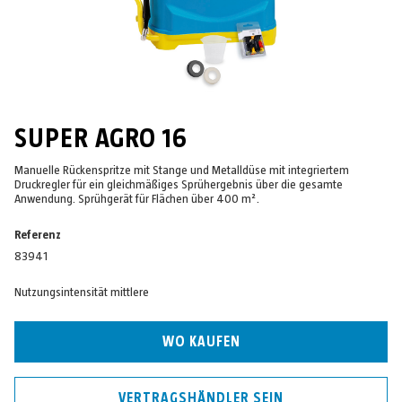
SUPER AGRO 16
Manuelle Rückenspritze mit Stange und Metalldüse mit integriertem
Druckregler für ein gleichmäßiges Sprühergebnis über die gesamte
Anwendung. Sprühgerät für Flächen über 400 m².
Referenz
83941
Nutzungsintensität mittlere
WO KAUFEN
VERTRAGSHÄNDLER SEIN