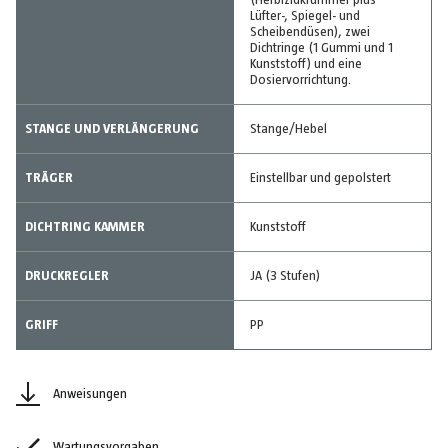
(Herbizidkrümmer plus
Lüfter-, Spiegel- und
Scheibendüsen), zwei
Dichtringe (1 Gummi und 1
Kunststoff) und eine
Dosiervorrichtung.
STANGE UND VERLÄNGERUNG
Stange/Hebel
TRÄGER
Einstellbar und gepolstert
DICHTRING KAMMER
Kunststoff
DRUCKREGLER
JA (3 Stufen)
GRIFF
PP
Anweisungen
Wartungsvorgaben