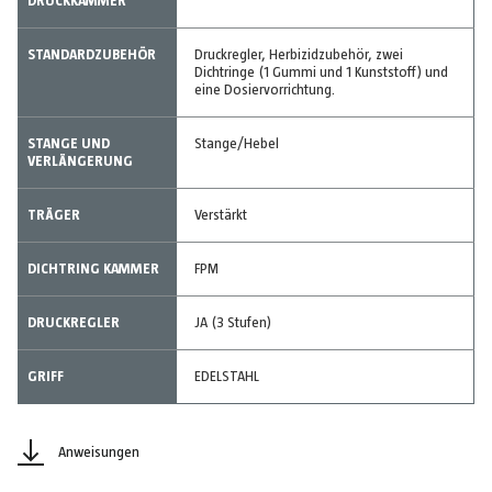
DRUCKKAMMER
STANDARDZUBEHÖR
Druckregler, Herbizidzubehör, zwei
Dichtringe (1 Gummi und 1 Kunststoff) und
eine Dosiervorrichtung.
STANGE UND
Stange/Hebel
VERLÄNGERUNG
TRÄGER
Verstärkt
DICHTRING KAMMER
FPM
DRUCKREGLER
JA (3 Stufen)
GRIFF
EDELSTAHL
Anweisungen