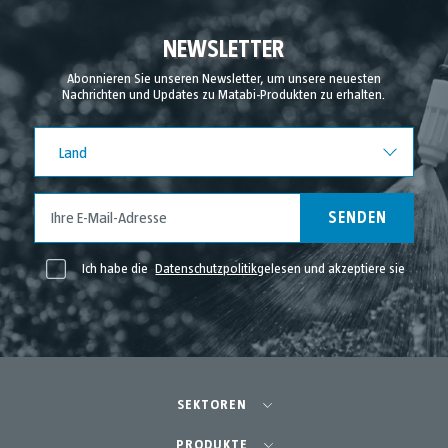
NEWSLETTER
Abonnieren Sie unseren Newsletter, um unsere neuesten
Nachrichten und Updates zu Matabi-Produkten zu erhalten.
Land
Land
SENDEN
Ich habe die
Datenschutzpolitik
gelesen und akzeptiere sie
SEKTOREN
Landwirtschaft - Obst- und Gemüseanbau
PRODUKTE