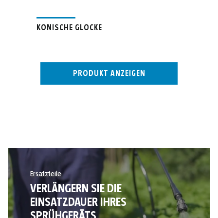
KONISCHE GLOCKE
PRODUKT ANZEIGEN
Ersatzteile
VERLÄNGERN SIE DIE
EINSATZDAUER IHRES
SPRÜHGERÄTS