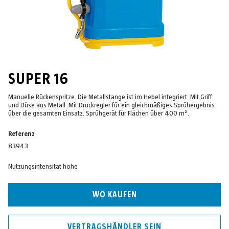
SUPER 16
Manuelle Rückenspritze. Die Metallstange ist im Hebel integriert. Mit Griff
und Düse aus Metall. Mit Druckregler für ein gleichmäßiges Sprühergebnis
über die gesamten Einsatz. Sprühgerät für Flächen über 400 m².
Referenz
83943
Nutzungsintensität hohe
WO KAUFEN
VERTRAGSHÄNDLER SEIN