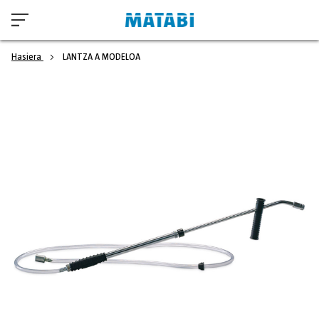
Hasiera
LANTZA A MODELOA