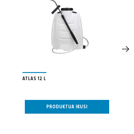
ATLAS 12 L
PRODUKTUA IKUSI