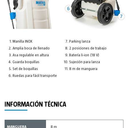
Manilla INOX
Parking lanza
Amplia boca de llenado
2 posiciones de trabajo
Asa regulable en altura
Batería li-ion (18 V)
Guarda boquillas
Sujeción para lanza
Set de boquillas
8 m de manguera
Ruedas para fácil transporte
INFORMACIÓN TÉCNICA
MANGUERA
8 m