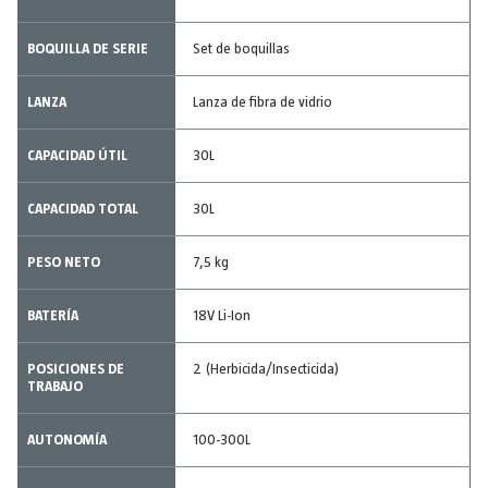
BOQUILLA DE SERIE
Set de boquillas
LANZA
Lanza de fibra de vidrio
CAPACIDAD ÚTIL
30L
CAPACIDAD TOTAL
30L
PESO NETO
7,5 kg
BATERÍA
18V Li-Ion
POSICIONES DE
2 (Herbicida/Insecticida)
TRABAJO
AUTONOMÍA
100-300L