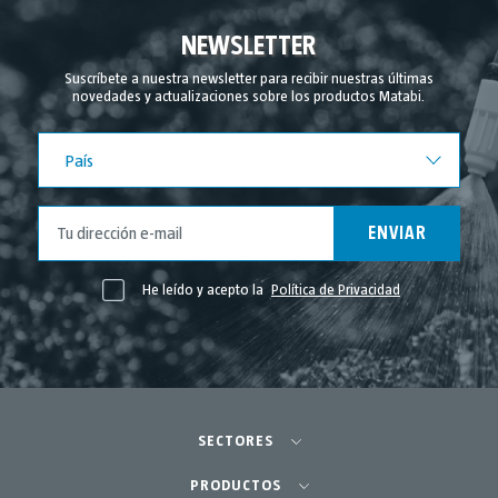
NEWSLETTER
Suscríbete a nuestra newsletter para recibir nuestras últimas
novedades y actualizaciones sobre los productos Matabi.
País
País
ENVIAR
He leído y acepto la
Política de Privacidad
SECTORES
Agricultura-Huerta
PRODUCTOS