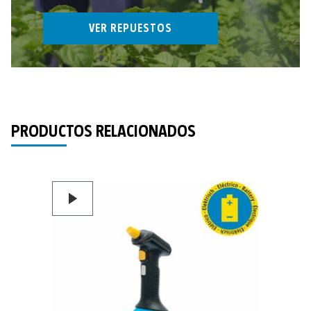
VER REPUESTOS
PRODUCTOS RELACIONADOS