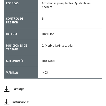
CORREAS
Acolchadas y regulables. Ajustable en
pechera
CONTROL DE
SI
PRESIÓN
BATERÍA
18V Li-Ion
POSICIONES DE
2 (Herbicida/Insecticida)
TRABAJO
AUTONOMÍA
100-400 L
MANILLA
INOX
Catálogo
Instrucciones