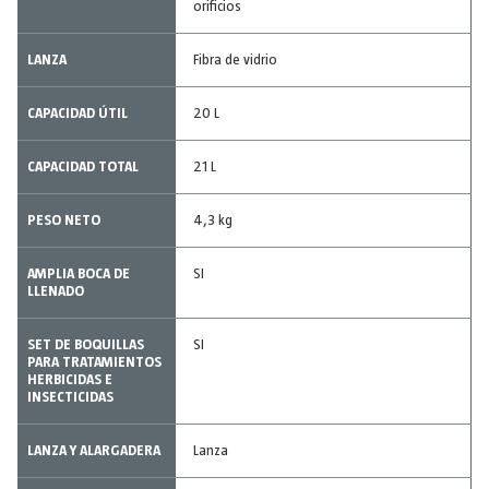
orificios
LANZA
Fibra de vidrio
CAPACIDAD ÚTIL
20 L
CAPACIDAD TOTAL
21 L
PESO NETO
4,3 kg
AMPLIA BOCA DE
SI
LLENADO
SET DE BOQUILLAS
SI
PARA TRATAMIENTOS
HERBICIDAS E
INSECTICIDAS
LANZA Y ALARGADERA
Lanza