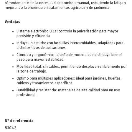
cómodamente sin la necesidad de bombeo manual, reduciendo la fatiga y
mejorando la eficiencia en tratamientos agrícolas y de jardinería
Ventajas
Sistema electrónico LTCs: controla la pulverización para mayor
precisión y eficiencia.
Incluye un estuche con boquillas intercambiables, adaptadas para
distintos tipos de aplicaciones.
Cómodo y ergonómico: diseño de mochila que distribuye bien el
peso para mayor estabilidad.
Movilidad total: sin cables, permitiendo desplazarse libremente por
la zona de trabajo.
Óptimo para múltiples aplicaciones: ideal para jardines, huertas,
cultivos y tratamientos específicos.
Durabilidad y resistencia: materiales de alta calidad para un uso
profesional.
Nº de referencia
83042