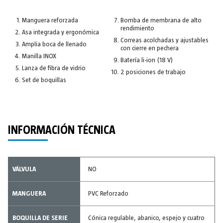
Manguera reforzada
Bomba de membrana de alto
rendimiento
Asa integrada y ergonómica
Correas acolchadas y ajustables
Amplia boca de llenado
con cierre en pechera
Manilla INOX
Batería li-ion (18 V)
Lanza de fibra de vidrio
2 posiciones de trabajo
Set de boquillas
INFORMACIÓN TÉCNICA
VÁLVULA
NO
MANGUERA
PVC Reforzado
BOQUILLA DE SERIE
Cónica regulable, abanico, espejo y cuatro