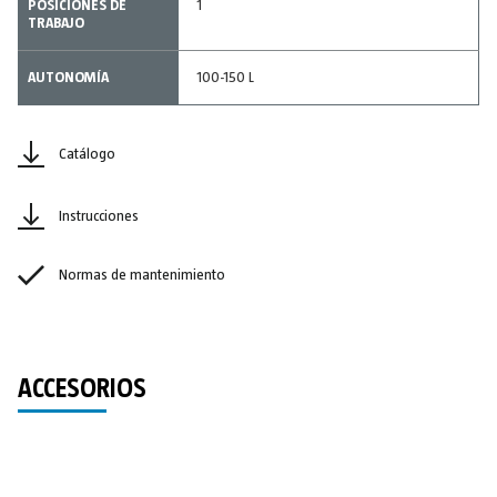
POSICIONES DE
1
TRABAJO
AUTONOMÍA
100-150 L
Catálogo
Instrucciones
Normas de mantenimiento
ACCESORIOS