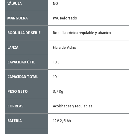
VÁLVULA
NO
MANGUERA
PVC Reforzado
BOQUILLA DE SERIE
Boquilla cónica regulable y abanico
LANZA
Fibra de Vidrio
CAPACIDAD ÚTIL
10 L
CAPACIDAD TOTAL
10 L
PESO NETO
3,7 Kg
CORREAS
Acolchadas y regulables
BATERÍA
12V 2,6 Ah