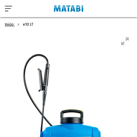
Inicio
e10 LT