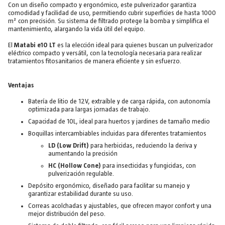
Con un diseño compacto y ergonómico, este pulverizador garantiza
comodidad y facilidad de uso, permitiendo cubrir superficies de hasta 1000
m² con precisión. Su sistema de filtrado protege la bomba y simplifica el
mantenimiento, alargando la vida útil del equipo.
El
Matabi e10 LT
es la elección ideal para quienes buscan un pulverizador
eléctrico compacto y versátil, con la tecnología necesaria para realizar
tratamientos fitosanitarios de manera eficiente y sin esfuerzo.
Ventajas
Batería de litio de 12V, extraíble y de carga rápida, con autonomía
optimizada para largas jornadas de trabajo.
Capacidad de 10L, ideal para huertos y jardines de tamaño medio
Boquillas intercambiables incluidas para diferentes tratamientos
LD (Low Drift)
para herbicidas, reduciendo la deriva y
aumentando la precisión
HC (Hollow Cone)
para insecticidas y fungicidas, con
pulverización regulable.
Depósito ergonómico, diseñado para facilitar su manejo y
garantizar estabilidad durante su uso.
Correas acolchadas y ajustables, que ofrecen mayor confort y una
mejor distribución del peso.