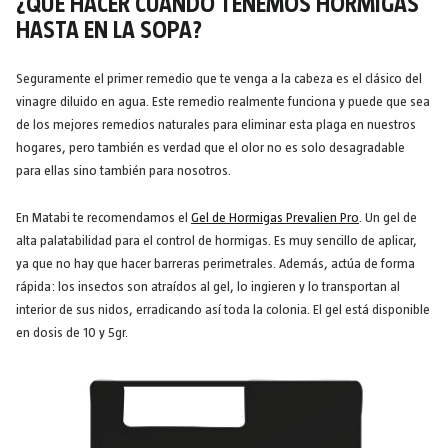
¿QUÉ HACER CUANDO TENEMOS HORMIGAS
HASTA EN LA SOPA?
Seguramente el primer remedio que te venga a la cabeza es el clásico del
vinagre diluido en agua. Este remedio realmente funciona y puede que sea
de los mejores remedios naturales para eliminar esta plaga en nuestros
hogares, pero también es verdad que el olor no es solo desagradable
para ellas sino también para nosotros.
En Matabi te recomendamos el
Gel de Hormigas Prevalien Pro
. Un gel de
alta palatabilidad para el control de hormigas. Es muy sencillo de aplicar,
ya que no hay que hacer barreras perimetrales. Además, actúa de forma
rápida: los insectos son atraídos al gel, lo ingieren y lo transportan al
interior de sus nidos, erradicando así toda la colonia. El gel está disponible
en dosis de 10 y 5gr.