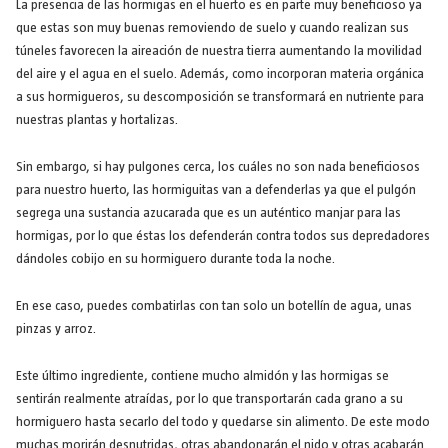
La presencia de las hormigas en el huerto es en parte muy beneficioso ya
que estas son muy buenas removiendo de suelo y cuando realizan sus
túneles favorecen la aireación de nuestra tierra aumentando la movilidad
del aire y el agua en el suelo. Además, como incorporan materia orgánica
a sus hormigueros, su descomposición se transformará en nutriente para
nuestras plantas y hortalizas.
Sin embargo, si hay pulgones cerca, los cuáles no son nada beneficiosos
para nuestro huerto, las hormiguitas van a defenderlas ya que el pulgón
segrega una sustancia azucarada que es un auténtico manjar para las
hormigas, por lo que éstas los defenderán contra todos sus depredadores
dándoles cobijo en su hormiguero durante toda la noche.
En ese caso, puedes combatirlas con tan solo un botellín de agua, unas
pinzas y arroz.
Este último ingrediente, contiene mucho almidón y las hormigas se
sentirán realmente atraídas, por lo que transportarán cada grano a su
hormiguero hasta secarlo del todo y quedarse sin alimento. De este modo
muchas morirán desnutridas, otras abandonarán el nido y otras acabarán