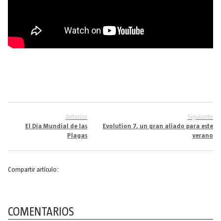
Anterior
Siguiente
El Día Mundial de las
Evolution 7, un gran aliado para este
Plagas
verano
Compartir artículo:
COMENTARIOS