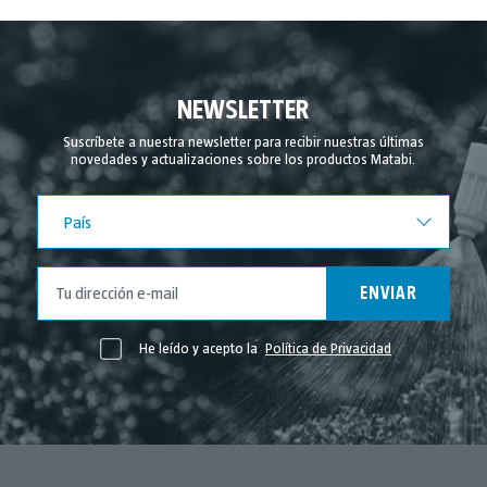
Diciembre 2024
Noviembre 2024
Septiembre 2024
NEWSLETTER
Agosto 2024
Suscríbete a nuestra newsletter para recibir nuestras últimas
novedades y actualizaciones sobre los productos Matabi.
Julio 2024
Junio 2024
País
País
Mayo 2024
Abril 2024
ENVIAR
Marzo 2024
Febrero 2024
He leído y acepto la
Política de Privacidad
Noviembre 2023
Mayo 2023
Abril 2023
Marzo 2023