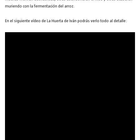
muriendo con la fermentación del arroz.
En el siguiente vídeo de La Huerta de Iván podrás verlo todo al detalle: