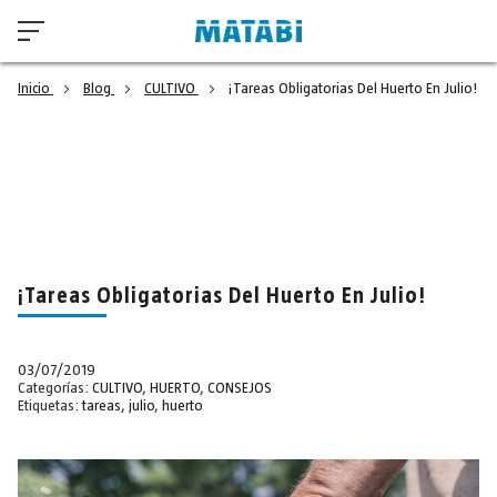
Inicio
Blog
CULTIVO
¡Tareas Obligatorias Del Huerto En Julio!
¡Tareas Obligatorias Del Huerto En Julio!
03/07/2019
Categorías:
CULTIVO
,
HUERTO
,
CONSEJOS
Etiquetas:
tareas
,
julio
,
huerto