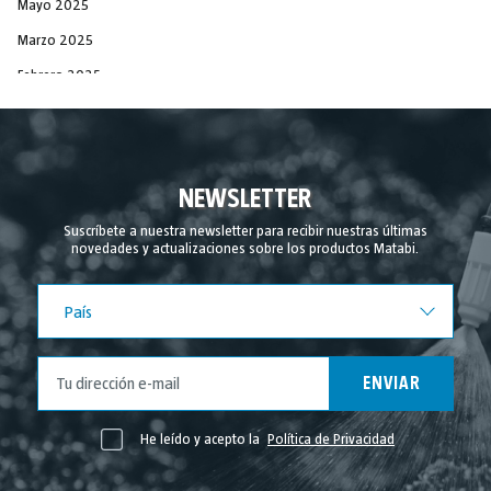
Mayo 2025
Marzo 2025
Febrero 2025
Diciembre 2024
Noviembre 2024
Septiembre 2024
NEWSLETTER
Agosto 2024
Suscríbete a nuestra newsletter para recibir nuestras últimas
novedades y actualizaciones sobre los productos Matabi.
Julio 2024
Junio 2024
País
País
Mayo 2024
Abril 2024
ENVIAR
Marzo 2024
Febrero 2024
He leído y acepto la
Política de Privacidad
Noviembre 2023