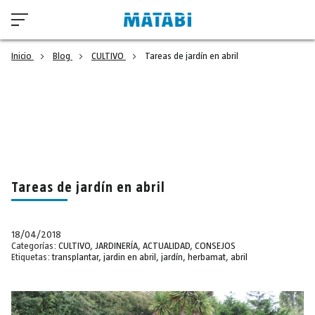
Inicio
Blog
CULTIVO
Tareas de jardín en abril
Tareas de jardín en abril
18/04/2018
Categorías:
CULTIVO
,
JARDINERÍA
,
ACTUALIDAD
,
CONSEJOS
Etiquetas:
transplantar
,
jardin en abril
,
jardín
,
herbamat
,
abril