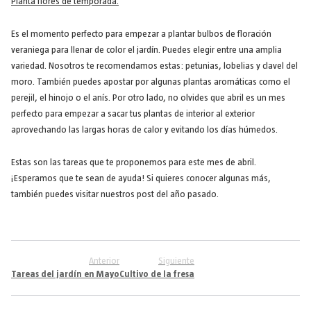
Planta flores de temporada.
Es el momento perfecto para empezar a plantar bulbos de floración
veraniega para llenar de color el jardín. Puedes elegir entre una amplia
variedad. Nosotros te recomendamos estas: petunias, lobelias y clavel del
moro. También puedes apostar por algunas plantas aromáticas como el
perejil, el hinojo o el anís. Por otro lado, no olvides que abril es un mes
perfecto para empezar a sacar tus plantas de interior al exterior
aprovechando las largas horas de calor y evitando los días húmedos.
Estas son las tareas que te proponemos para este mes de abril.
¡Esperamos que te sean de ayuda! Si quieres conocer algunas más,
también puedes visitar nuestros post del año pasado.
Anterior
Siguiente
Tareas del jardín en Mayo
Cultivo de la fresa