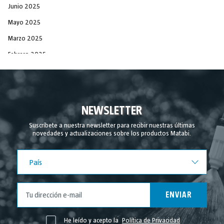
Junio 2025
Mayo 2025
Marzo 2025
Febrero 2025
Diciembre 2024
Noviembre 2024
Septiembre 2024
NEWSLETTER
Agosto 2024
Suscríbete a nuestra newsletter para recibir nuestras últimas
novedades y actualizaciones sobre los productos Matabi.
Julio 2024
Junio 2024
País
País
Mayo 2024
Abril 2024
ENVIAR
Marzo 2024
Febrero 2024
He leído y acepto la
Política de Privacidad