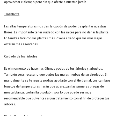
aprovechar el tiempo pero sin que afecte a nuestro jardín.
Trasplante
Las altas temperaturas nos dan la opción de poder trasplantar nuestras
flores. Es importante tener cuidado con las raíces para no dañar la planta.
Lo tendrás fácil con las plantas más jóvenes dado que las más viejas
estarán más asentadas.
Cuidado de los árboles
Es el momento de hacer las últimas podas de tus árboles y arbustos.
También será necesario que quites las malas hierbas de su alrededor. Si
manualmente se te resiste podrás ayudarte con el
Herbamat
.
Los cambios
bruscos de temperaturas harán que aparezcan las primeras plagas de
mosca blanca
,
cochinilla
o
pulgón
, por lo que puede ser muy
recomendable que pulverices algún tratamiento con el fin de proteger tus
árboles.