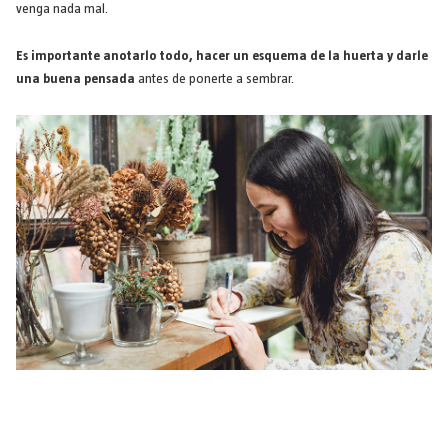
venga nada mal.
Es importante anotarlo todo, hacer un esquema de la huerta y darle
una buena pensada
antes de ponerte a sembrar.