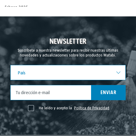
Febrero 2025
Diciembre 2024
Noviembre 2024
Septiembre 2024
NEWSLETTER
Agosto 2024
Suscríbete a nuestra newsletter para recibir nuestras últimas
novedades y actualizaciones sobre los productos Matabi.
Julio 2024
Junio 2024
País
País
Mayo 2024
Abril 2024
ENVIAR
Marzo 2024
Febrero 2024
He leído y acepto la
Política de Privacidad
Noviembre 2023
Mayo 2023
Abril 2023