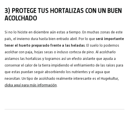
3) PROTEGE TUS HORTALIZAS CON UN BUEN
ACOLCHADO
Si no lo hiciste en diciembre aún estas a tiempo. En muchas zonas de este
país, el invierno dura hasta bien entrado abril. Por lo que
será importante
tener el huerto preparado frente a las heladas
. El suelo lo podemos
acolchar con paja, hojas secas o incluso corteza de pino. Al acolcharlo
aislamos las hortalizas y logramos así un efecto aislante que ayuda a
conservar el calor de la tierra impidiendo el enfriamiento de las raíces para
que estas puedan seguir absorbiendo los nutrientes y el agua que
necesitan. Un tipo de acolchado realmente interesante es el Hugekultur,
clicka aquí para más información
.