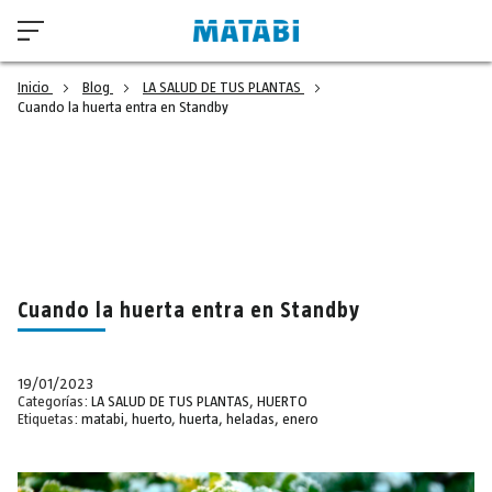
Inicio
Blog
LA SALUD DE TUS PLANTAS
Cuando la huerta entra en Standby
Cuando la huerta entra en Standby
19/01/2023
Categorías:
LA SALUD DE TUS PLANTAS
,
HUERTO
Etiquetas:
matabi
,
huerto
,
huerta
,
heladas
,
enero