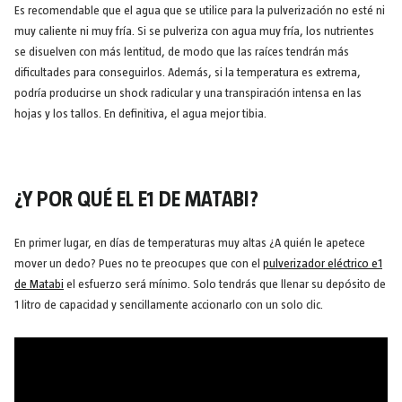
Es recomendable que el agua que se utilice para la pulverización no esté ni
muy caliente ni muy fría. Si se pulveriza con agua muy fría, los nutrientes
se disuelven con más lentitud, de modo que las raíces tendrán más
dificultades para conseguirlos. Además, si la temperatura es extrema,
podría producirse un shock radicular y una transpiración intensa en las
hojas y los tallos. En definitiva, el agua mejor tibia.
¿Y POR QUÉ EL E1 DE MATABI?
En primer lugar, en días de temperaturas muy altas ¿A quién le apetece
mover un dedo? Pues no te preocupes que con el
pulverizador eléctrico e1
de Matabi
el esfuerzo será mínimo. Solo tendrás que llenar su depósito de
1 litro de capacidad y sencillamente accionarlo con un solo clic.