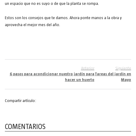
un espacio que no es suyo o de que la planta se rompa.
Estos son los consejos que te damos. Ahora ponte manos a la obra y
aprovecha el mejor mes del año.
Anterior
Siguiente
6 pasos para acondicionar nuestro jardín para
Tareas del jardín en
hacer un huerto
Mayo
Compartir artículo:
COMENTARIOS