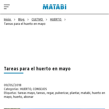
Inicio
Blog
CULTIVO
HUERTO
Tareas para el huerto en mayo
Tareas para el huerto en mayo
09/05/2018
Categorías:
HUERTO
,
CONSEJOS
Etiquetas:
tareas mayo
,
tareas
,
regar
,
pulverizar
,
plantar
,
matabi
,
huerto en
mayo
,
huerto
,
abonar