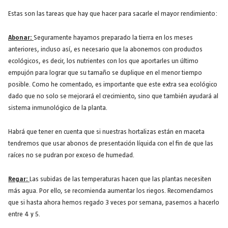
Estas son las tareas que hay que hacer para sacarle el mayor rendimiento:
Abonar:
Seguramente hayamos preparado la tierra en los meses
anteriores, incluso así, es necesario que la abonemos con productos
ecológicos, es decir, los nutrientes con los que aportarles un último
empujón para lograr que su tamaño se duplique en el menor tiempo
posible. Como he comentado, es importante que este extra sea ecológico
dado que no solo se mejorará el crecimiento, sino que también ayudará al
sistema inmunológico de la planta.
Habrá que tener en cuenta que si nuestras hortalizas están en maceta
tendremos que usar abonos de presentación líquida con el fin de que las
raíces no se pudran por exceso de humedad.
Regar:
Las subidas de las temperaturas hacen que las plantas necesiten
más agua. Por ello, se recomienda aumentar los riegos. Recomendamos
que si hasta ahora hemos regado 3 veces por semana, pasemos a hacerlo
entre 4 y 5.