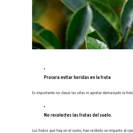
Procura evitar heridas en la fruta
Es importante no clavar las uñas ni apretar demasiado la fru
No recolectes las frutas del suelo.
Los frutos que hay en el suelo, han recibido un impacto al ca