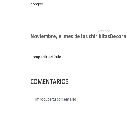
hongos.
Anterior
Noviembre, el mes de las chiribitas
Decora 
Compartir artículo:
COMENTARIOS