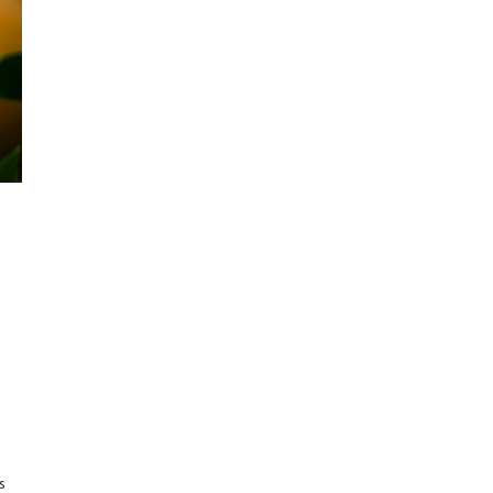
Marzo 2020
Febrero 2020
Enero 2020
Diciembre 2019
Noviembre 2019
Octubre 2019
Septiembre 2019
Agosto 2019
Julio 2019
Junio 2019
Mayo 2019
Abril 2019
s
Marzo 2019