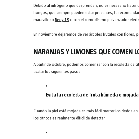
Debido al nitrógeno que desprenden, no es necesario hacer 
hongos, que siempre pueden estar presentes, te recomend
maravilloso
Berry 1.5
o con el comodísimo pulverizador eléct
En noviembre dejaremos de ver árboles frutales con flores, 
NARANJAS Y LIMONES QUE COMEN L
A partir de octubre, podemos comenzar con la recolecta de cí
acatar los siguientes pasos:
Evita la recolecta de fruta húmeda o mojada
Cuando la piel está mojada es más fácil marcar los dedos e
los cítricos es realmente difícil de detectar.