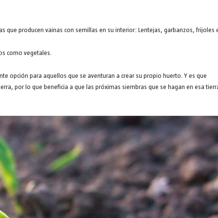
s que producen vainas con semillas en su interior: Lentejas, garbanzos, frijoles e
os como vegetales.
te opción para aquellos que se aventuran a crear su propio huerto. Y es que
erra, por lo que beneficia a que las próximas siembras que se hagan en esa tierr