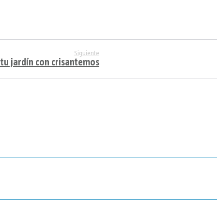
Siguiente
tu jardín con crisantemos