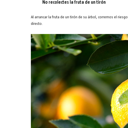
No recolectes la fruta de un tirón
Al arrancar la fruta de un tirón de su árbol, corremos el riesg
directo.