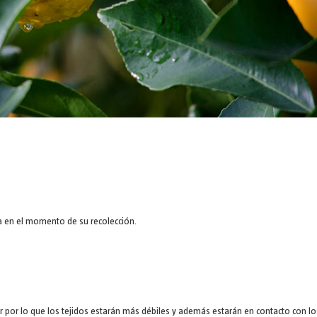
ta en el momento de su recolección.
er por lo que los tejidos estarán más débiles y además estarán en contacto con lo