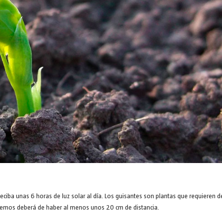
iba unas 6 horas de luz solar al día. Los guisantes son plantas que requieren d
rremos deberá de haber al menos unos 20 cm de distancia.