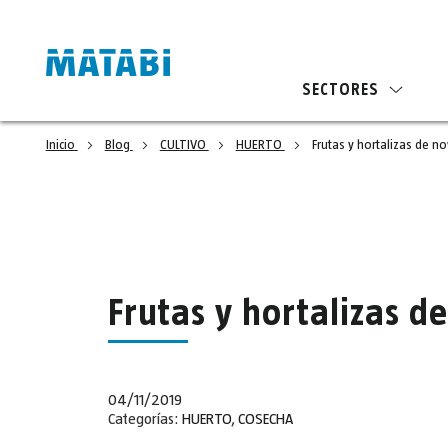
SECTORES
Inicio
Blog
CULTIVO
HUERTO
Frutas y hortalizas de n
Frutas y hortalizas 
04/11/2019
Categorías:
HUERTO
,
COSECHA