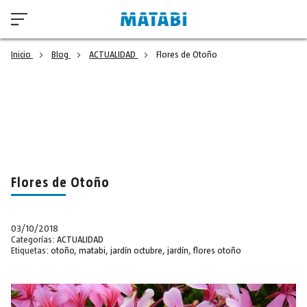
Inicio
Blog
ACTUALIDAD
Flores de Otoño
Flores de Otoño
03/10/2018
Categorías:
ACTUALIDAD
Etiquetas:
otoño
,
matabi
,
jardín octubre
,
jardín
,
flores otoño