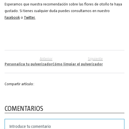
Esperamos que nuestra recomendación sobre las flores de otoño te haya
gustado. Si tienes cualquier duda puedes consultarnos en nuestro
Facebook
o
Twitter.
Anterior
Siguiente
Personaliza tu pulverizador
Cómo limpiar el pulverizador
Compartir artículo:
COMENTARIOS