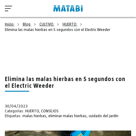
Inicio
Blog
CULTIVO
HUERTO
Elimina las malas hierbas en 5 segundos con el Electric Weeder
Elimina las malas hierbas en 5 segundos con
el Electric Weeder
30/04/2023
Categorías:
HUERTO
,
CONSEJOS
Etiquetas:
malas hierbas
,
eliminar malas hierbas
,
cuidado del jardín