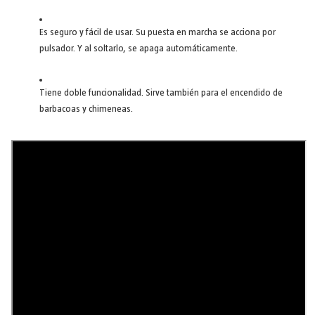
Es seguro y fácil de usar. Su puesta en marcha se acciona por
pulsador. Y al soltarlo, se apaga automáticamente.
Tiene doble funcionalidad. Sirve también para el encendido de
barbacoas y chimeneas.