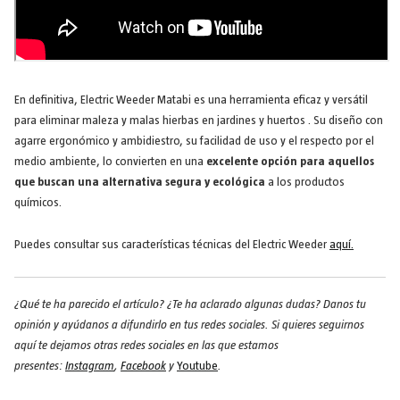
En definitiva, Electric Weeder Matabi es una herramienta eficaz y versátil
para eliminar maleza y malas hierbas en jardines y huertos . Su diseño con
agarre ergonómico y ambidiestro, su facilidad de uso y el respecto por el
medio ambiente, lo convierten en una
excelente opción para aquellos
que buscan una alternativa segura y ecológica
a los productos
químicos.
Puedes consultar sus características técnicas del Electric Weeder
aquí.
¿Qué te ha parecido el artículo? ¿Te ha aclarado algunas dudas? Danos tu
opinión y ayúdanos a difundirlo en tus redes sociales. Si quieres seguirnos
aquí te dejamos otras redes sociales en las que estamos
presentes:
Instagram
,
Facebook
y
Youtube
.