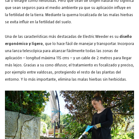
sal o vinagre como herbicidas. Pero que sean de origen natural no significa
que sean seguros para el medio ambiente ya que su aplicación influye en
la fertilidad de la tierra. Mediante la quema localizada de las malas hierbas
se evita influir en la fertilidad del suelo.
Una de las características más destacadas de Electric Weeder es su
diseño
ergonómico y ligero
, que lo hace fácil de manejar y transportar. Incorpora
una lanza telescópica para alcanzar fácilmente todas las zonas de
aplicación – longitud máxima 115 cms – y un cable de 2 metros para llegar
más lejos. Gracias a su cono difusor, el tratamiento es focalizado y preciso,
por ejemplo entre valdosas, protegiendo el resto de las plantas del
entorno. Y lo más importante, elimina las malas hierbas sin herbicidas.