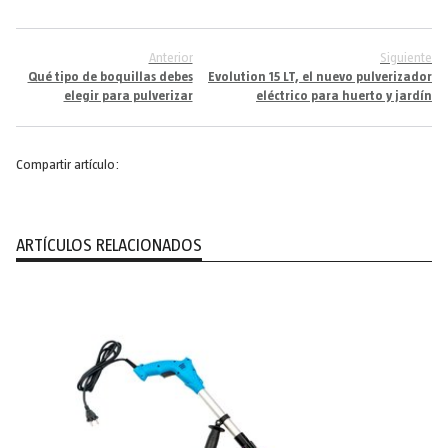
Anterior
Siguiente
Qué tipo de boquillas debes
Evolution 15 LT, el nuevo pulverizador
elegir para pulverizar
eléctrico para huerto y jardín
Compartir artículo:
ARTÍCULOS RELACIONADOS