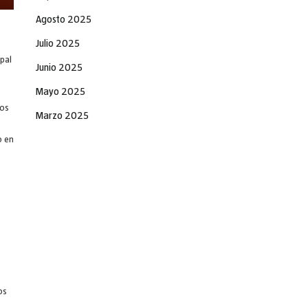
Agosto 2025
Julio 2025
ipal
Junio 2025
Mayo 2025
ios
Marzo 2025
Febrero 2025
o en
Diciembre 2024
Noviembre 2024
Septiembre 2024
Agosto 2024
Julio 2024
Junio 2024
os