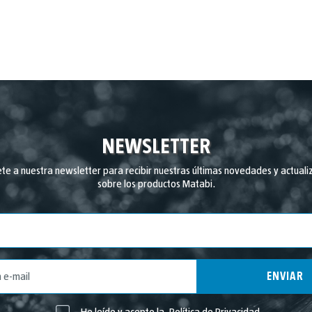
NEWSLETTER
ete a nuestra newsletter para recibir nuestras últimas novedades y actuali
sobre los productos Matabi.
País
ENVIAR
He leído y acepto la
Política de Privacidad