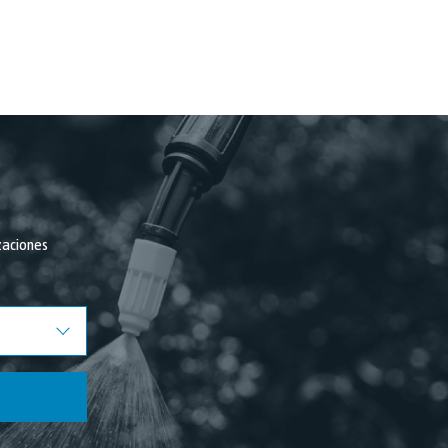
Junio 2022
Abril 2022
Marzo 2022
Febrero 2022
Enero 2022
Diciembre 2021
Noviembre 2021
zaciones
Octubre 2021
Septiembre 2021
Agosto 2021
Julio 2021
Junio 2021
Mayo 2021