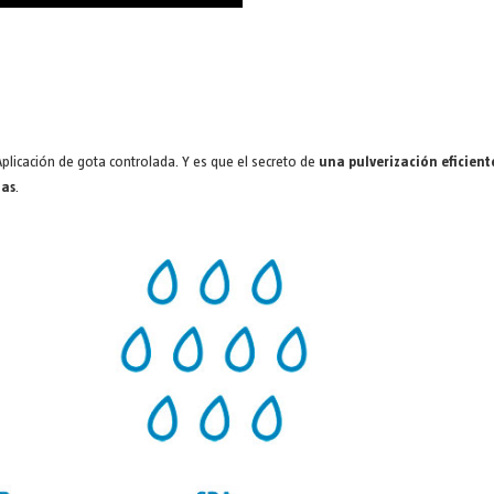
Aplicación de gota controlada. Y es que el secreto de
una pulverización eficient
tas
.