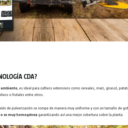
CNOLOGÍA CDA?
o ambiente
, es ideal para cultivos extensivos como cereales, maíz, girasol, patat
ivos o frutales entre otros.
 líquido de pulverización se rompe de manera muy uniforme y con un tamaño de go
ento es muy homogénea
garantizando así una mejor cobertura sobre la planta.