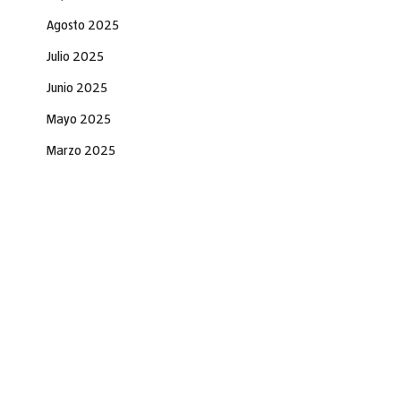
Agosto 2025
Julio 2025
Junio 2025
Mayo 2025
Marzo 2025
Febrero 2025
Diciembre 2024
Noviembre 2024
Septiembre 2024
Agosto 2024
Julio 2024
Junio 2024