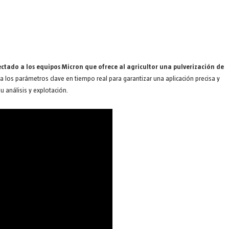
ctado a los equipos Micron que ofrece al agricultor una pulverización de
ca los parámetros clave en tiempo real para garantizar una aplicación precisa y
 análisis y explotación.