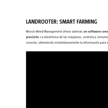
LANDROOTER: SMART FARMING
Micron Weed Management ofrece además
un software cone
precisión
. La electrónica de las máquinas, controla y comuni
correcta, obteniendo instantáneamente la información para su