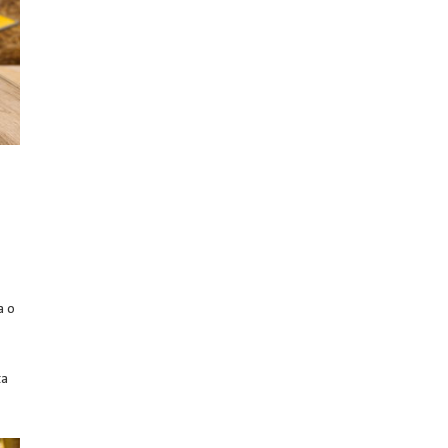
Abril 2021
Marzo 2021
Febrero 2021
Enero 2021
Diciembre 2020
Noviembre 2020
Octubre 2020
Septiembre 2020
Agosto 2020
a o
Julio 2020
Junio 2020
ta
Mayo 2020
Abril 2020