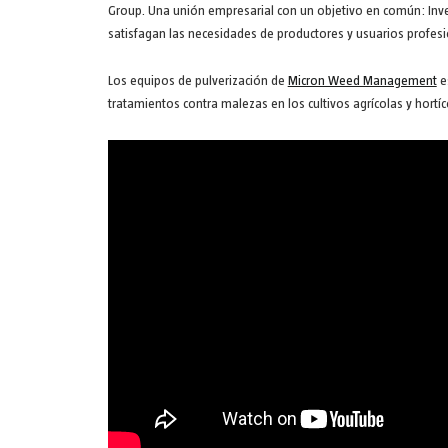
Group. Una unión empresarial con un objetivo en común: Inve
satisfagan las necesidades de productores y usuarios profes
Los equipos de pulverización de
Micron Weed Management
e
tratamientos contra malezas en los cultivos agrícolas y hortíc