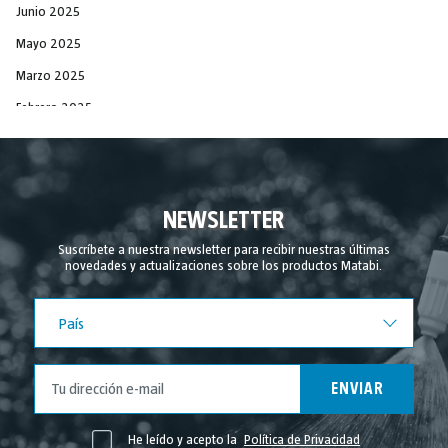
Junio 2025
Mayo 2025
Marzo 2025
Febrero 2025
Diciembre 2024
Noviembre 2024
Septiembre 2024
NEWSLETTER
Agosto 2024
Suscríbete a nuestra newsletter para recibir nuestras últimas
novedades y actualizaciones sobre los productos Matabi.
Julio 2024
Junio 2024
País
País
Mayo 2024
Abril 2024
ENVIAR
Marzo 2024
Febrero 2024
He leído y acepto la
Política de Privacidad