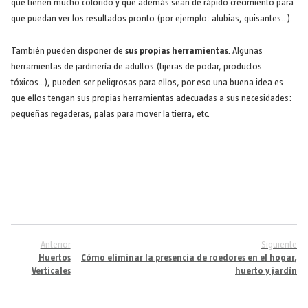
que tienen mucho colorido y que además sean de rápido crecimiento para
que puedan ver los resultados pronto (por ejemplo: alubias, guisantes…).
También pueden disponer de
sus propias herramientas
. Algunas
herramientas de jardinería de adultos (tijeras de podar, productos
tóxicos…), pueden ser peligrosas para ellos, por eso una buena idea es
que ellos tengan sus propias herramientas adecuadas a sus necesidades:
pequeñas regaderas, palas para mover la tierra, etc.
Anterior
Siguiente
Huertos
Cómo eliminar la presencia de roedores en el hogar,
Verticales
huerto y jardín