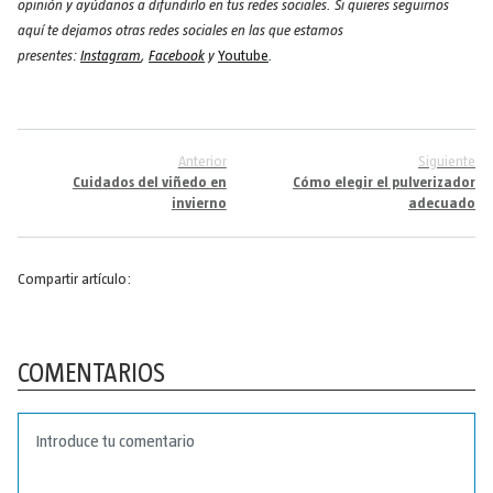
opinión y ayúdanos a difundirlo en tus redes sociales. Si quieres seguirnos
aquí te dejamos otras redes sociales en las que estamos
presentes:
Instagram
,
Facebook
y
Youtube
.
Anterior
Siguiente
Cuidados del viñedo en
Cómo elegir el pulverizador
invierno
adecuado
Compartir artículo:
COMENTARIOS