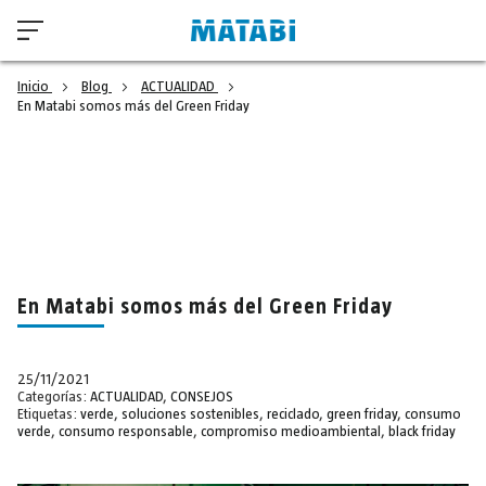
Inicio
Blog
ACTUALIDAD
En Matabi somos más del Green Friday
En Matabi somos más del Green Friday
25/11/2021
Categorías:
ACTUALIDAD
,
CONSEJOS
Etiquetas:
verde
,
soluciones sostenibles
,
reciclado
,
green friday
,
consumo
verde
,
consumo responsable
,
compromiso medioambiental
,
black friday