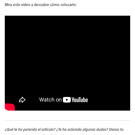
Mira este video y descubre cómo colocarlo:
¿Qué te ha parecido el artículo? ¿Te ha aclarado algunas dudas? Danos tu