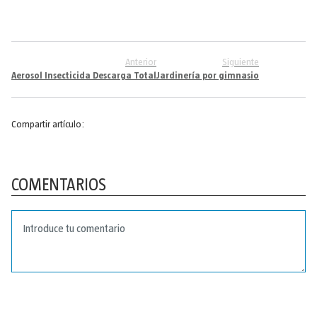
Anterior
Siguiente
Aerosol Insecticida Descarga Total
Jardinería por gimnasio
Compartir artículo:
COMENTARIOS