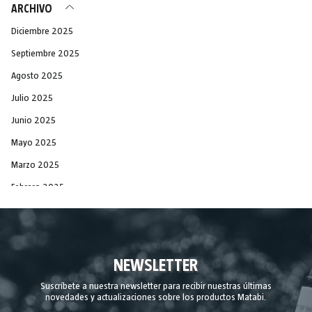
ARCHIVO
Diciembre 2025
Septiembre 2025
Agosto 2025
Julio 2025
Junio 2025
Mayo 2025
Marzo 2025
Febrero 2025
Diciembre 2024
Noviembre 2024
Septiembre 2024
NEWSLETTER
Agosto 2024
Suscríbete a nuestra newsletter para recibir nuestras últimas
novedades y actualizaciones sobre los productos Matabi.
Julio 2024