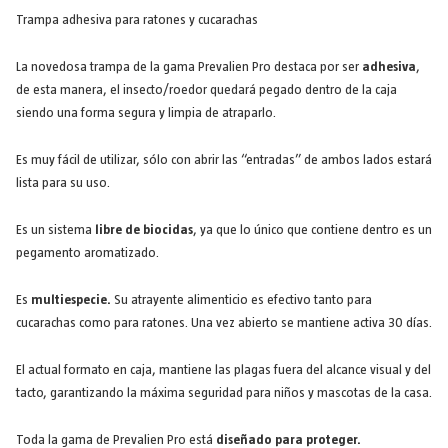
Trampa adhesiva para ratones y cucarachas
La novedosa trampa de la gama Prevalien Pro destaca por ser
adhesiva
,
de esta manera, el insecto/roedor quedará pegado dentro de la caja
siendo una forma segura y limpia de atraparlo.
Es muy fácil de utilizar, sólo con abrir las “entradas” de ambos lados estará
lista para su uso.
Es un sistema
libre de biocidas
, ya que lo único que contiene dentro es un
pegamento aromatizado.
Es
multiespecie.
Su atrayente alimenticio es efectivo tanto para
cucarachas como para ratones. Una vez abierto se mantiene activa 30 días.
El actual formato en caja, mantiene las plagas fuera del alcance visual y del
tacto, garantizando la máxima seguridad para niños y mascotas de la casa.
Toda la gama de Prevalien Pro está
diseñado para proteger.