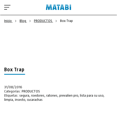
Inicio
Blog
PRODUCTOS
Box Trap
Box Trap
31/08/2016
Categorías:
PRODUCTOS
Etiquetas:
segura
,
roedores
,
ratones
,
prevalien pro
,
lista para su uso
,
limpia
,
insecto
,
cucarachas