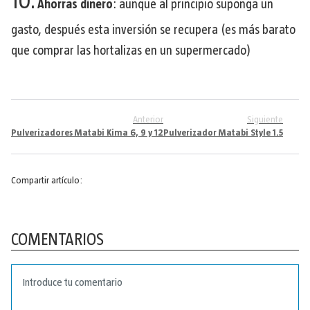
10.
Ahorras dinero
: aunque al principio suponga un
gasto, después esta inversión se recupera (es más barato
que comprar las hortalizas en un supermercado)
Anterior
Siguiente
Pulverizadores Matabi Kima 6, 9 y 12
Pulverizador Matabi Style 1.5
Compartir artículo:
COMENTARIOS