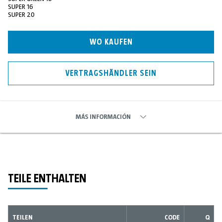
SUPER 16
SUPER 20
WO KAUFEN
VERTRAGSHÄNDLER SEIN
MÁS INFORMACIÓN
TEILE ENTHALTEN
TEILEN
CODE
Q