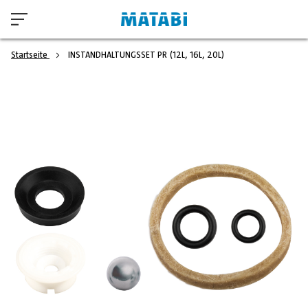
Startseite
INSTANDHALTUNGSSET PR (12L, 16L, 20L)