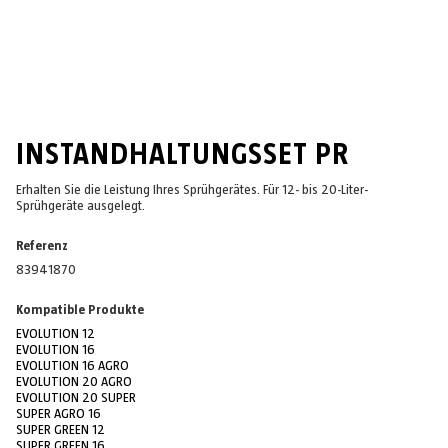
INSTANDHALTUNGSSET PR
Erhalten Sie die Leistung Ihres Sprühgerätes. Für 12- bis 20-Liter-
Sprühgeräte ausgelegt.
Referenz
83941870
Kompatible Produkte
EVOLUTION 12
EVOLUTION 16
EVOLUTION 16 AGRO
EVOLUTION 20 AGRO
EVOLUTION 20 SUPER
SUPER AGRO 16
SUPER GREEN 12
SUPER GREEN 16