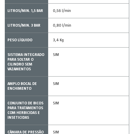
LITROS/MIN. 1,5 BAR
0,56 l/min
LITROS/MIN. 3 BAR
0,80 l/min
PESO LÍQUIDO
3,4 Kg
SISTEMA INTEGRADO
SIM
PARA SOLTAR O
CILINDRO SEM
VAZAMENTOS
AMPLO BOCAL DE
SIM
ENCHIMENTO
CONJUNTO DE BICOS
SIM
PARA TRATAMENTOS
COM HERBICIDAS E
INSETICIDAS
CÂMARA DE PRESSÃO
SIM