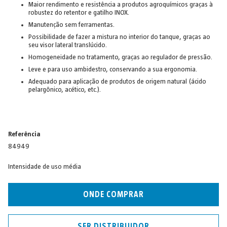
Maior rendimento e resistência a produtos agroquímicos graças à
robustez do retentor e gatilho INOX.
Manutenção sem ferramentas.
Possibilidade de fazer a mistura no interior do tanque, graças ao
seu visor lateral translúcido.
Homogeneidade no tratamento, graças ao regulador de pressão.
Leve e para uso ambidestro, conservando a sua ergonomia.
Adequado para aplicação de produtos de origem natural (ácido
pelargônico, acético, etc.).
Referência
84949
Intensidade de uso média
ONDE COMPRAR
SER DISTRIBUIDOR