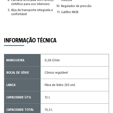
sintético para uso intensivo
Regulador de pressão
Alça de transporte integrada e
Gatilho INOX
confortável
INFORMAÇÃO TÉCNICA
MANGUEIRA
0,56 l/min
BOCAL DE SÉRIE
Cônico regulável
LANÇA
Fibra de Vidro (93 cm)
CAPACIDADE ÚTIL
12 L
CAPACIDADE TOTAL
13,3 L