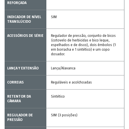
REFORÇADA
INDICADOR DE NÍVEL
SIM
TRANSLÚCIDO
ACESSÓRIOS DE SÉRIE
Regulador de pressão, conjunto de bicos
(cotovelo de herbicidas e bico leque,
espelhados e de disco), dois êmbolos (1
em borracha e 1 sintético) e um copo
dosador.
LANÇA Y EXTENSÃO
Lança/Alavanca
CORREIAS
Reguláveis e acolchoadas
RETENTOR DA
Sintético
CÂMARA
REGULADOR DE
SIM (3 posições)
PRESSÃO