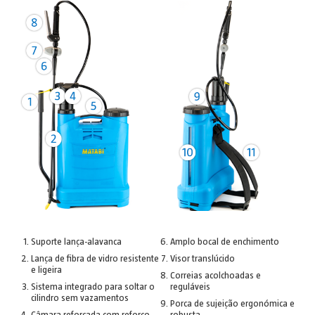
Suporte lança-alavanca
Amplo bocal de enchimento
Lança de fibra de vidro resistente
Visor translúcido
e ligeira
Correias acolchoadas e
Sistema integrado para soltar o
reguláveis
cilindro sem vazamentos
Porca de sujeição ergonómica e
Câmara reforçada com reforço
robusta