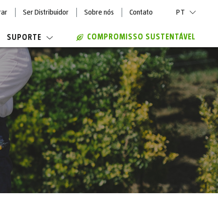
rar
Ser Distribuidor
Sobre nós
Contato
PT
COMPROMISSO SUSTENTÁVEL
SUPORTE