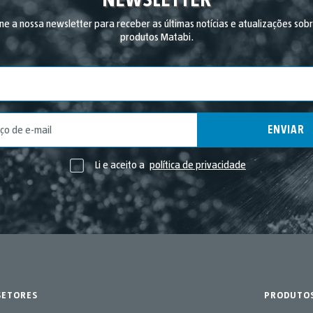
ne a nossa newsletter para receber as últimas notícias e atualizações sob
produtos Matabi.
País
ENVIAR
Li e aceito a
política de privacidade
SETORES
PRODUTO