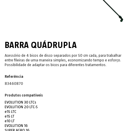
BARRA QUÁDRUPLA
Acessório de 4 bicos de disco separados por 50 cm cada, para trabalhar
entre fileiras de uma maneira simples, economizando tempo e esforço.
Possibilidade de adaptar os bicos para diferentes tratamentos.
Referência
83460870
Produtos compatíveis
EVOLUTION 30 LTCs
EVOLUTION 20 LTC-S
e15 LTC
e15 LT
e10 LT
EVOLUTION 16
SUPER AGRO 16