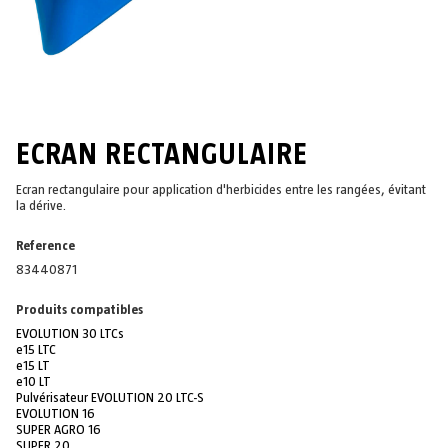
ECRAN RECTANGULAIRE
Ecran rectangulaire pour application d'herbicides entre les rangées, évitant
la dérive.
Reference
83440871
Produits compatibles
EVOLUTION 30 LTCs
e15 LTC
e15 LT
e10 LT
Pulvérisateur EVOLUTION 20 LTC-S
EVOLUTION 16
SUPER AGRO 16
SUPER 20