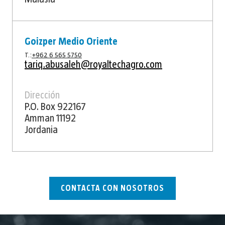
Goizper Medio Oriente
T.:
+962 6 565 5750
tariq.abusaleh@royaltechagro.com
Dirección
P.O. Box 922167
Amman 11192
Jordania
CONTACTA CON NOSOTROS