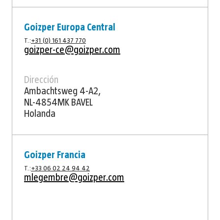
Goizper Europa Central
T.:
+31 (0) 161 437 770
goizper-ce@goizper.com
Dirección
Ambachtsweg 4-A2,
NL-4854MK BAVEL
Holanda
Goizper Francia
T.:
+33 06 02 24 94 42
mlegembre@goizper.com