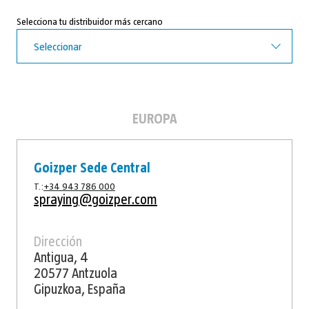
Selecciona tu distribuidor más cercano
Seleccionar
EUROPA
Goizper Sede Central
T.:
+34 943 786 000
spraying@goizper.com
Dirección
Antigua, 4
20577 Antzuola
Gipuzkoa, España