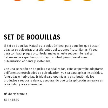
SET DE BOQUILLAS
El Set de Boquillas Matabi es la solución ideal para aquellos que buscan
adaptar su pulverizador a diferentes aplicaciones fitosanitarias. Ya sea
para combatir plagas o controlar malezas, este set permite realizar
tratamientos específicos con mayor control, promoviendo una
pulverización eficiente y sostenible.
Con una selección de boquillas especializadas, este set permite adaptarse
a diferentes necesidades de pulverización, ya sea para aplicar insecticidas,
fungicidas o herbicidas. Es ideal para optimizar la distribución de los
productos y reducir la deriva, asegurando que cada aplicación se realice en
la cantidad y área adecuadas.
Nº de referencia
83446870