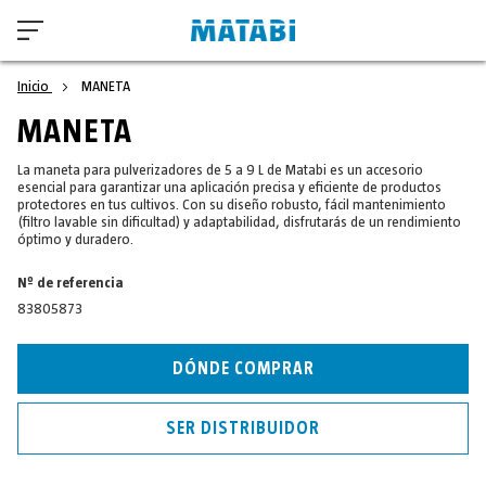
Inicio
MANETA
MANETA
La maneta para pulverizadores de 5 a 9 L de Matabi es un accesorio
esencial para garantizar una aplicación precisa y eficiente de productos
protectores en tus cultivos. Con su diseño robusto, fácil mantenimiento
(filtro lavable sin dificultad) y adaptabilidad, disfrutarás de un rendimiento
óptimo y duradero.
Nº de referencia
83805873
DÓNDE COMPRAR
SER DISTRIBUIDOR