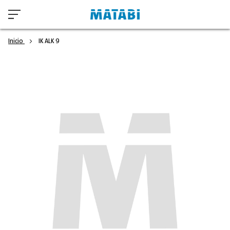
Inicio
IK ALK 9