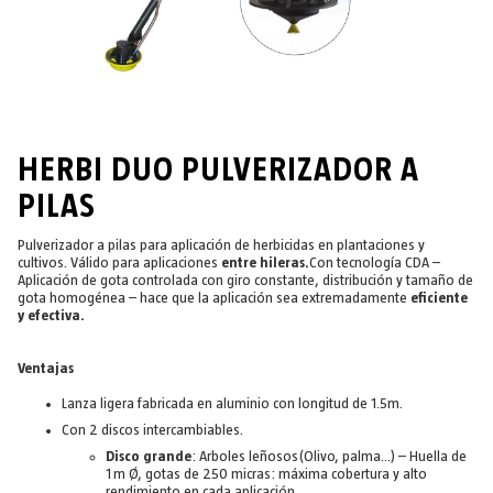
HERBI DUO PULVERIZADOR A
PILAS
Pulverizador a pilas para aplicación de herbicidas en plantaciones y
cultivos. Válido para aplicaciones
entre hileras.
Con tecnología CDA –
Aplicación de gota controlada con giro constante, distribución y tamaño de
gota homogénea – hace que la aplicación sea extremadamente
eficiente
y efectiva.
Ventajas
Lanza ligera fabricada en aluminio con longitud de 1.5m.
Con 2 discos intercambiables.
Disco grande
: Arboles leñosos(Olivo, palma...) – Huella de
1 m Ø, gotas de 250 micras: máxima cobertura y alto
rendimiento en cada aplicación.