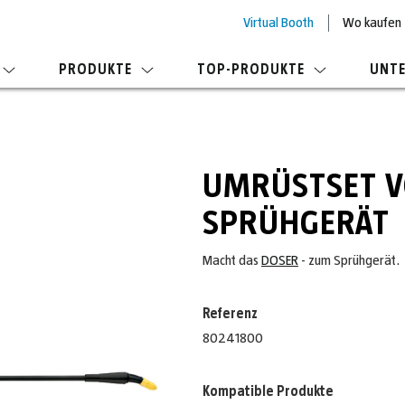
Virtual Booth
Wo kaufen
PRODUKTE
TOP-PRODUKTE
UNT
UMRÜSTSET V
SPRÜHGERÄT
Macht das
DOSER
- zum Sprühgerät.
Referenz
80241800
Kompatible Produkte