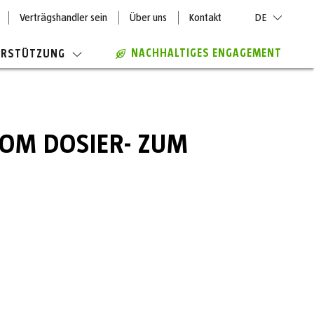
Verträgshandler sein
Über uns
Kontakt
DE
NACHHALTIGES ENGAGEMENT
ERSTÜTZUNG
OM DOSIER- ZUM