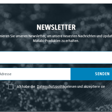
NEWSLETTER
nieren Sie unseren Newsletter, um unsere neuesten Nachrichten und Updat
Matabi-Produkten zu erhalten.
Land
SENDEN
Ich habe die
Datenschutzpolitik
gelesen und akzeptiere sie