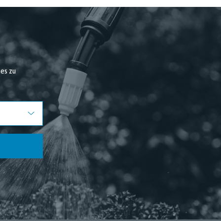
es zu