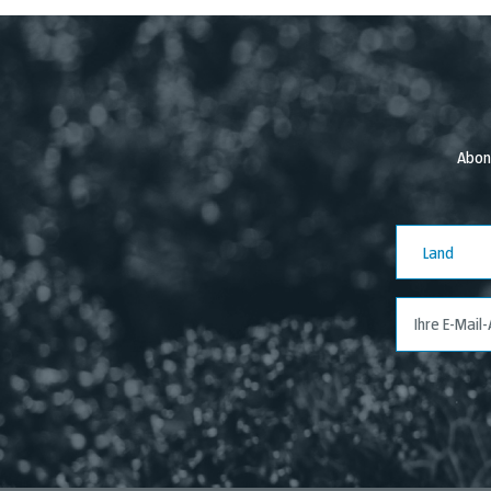
Abon
Land