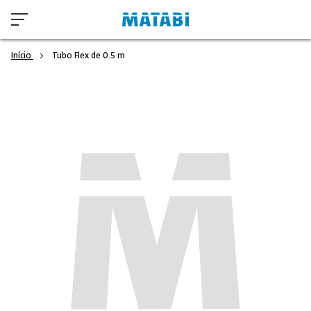
Início
Tubo Flex de 0.5 m