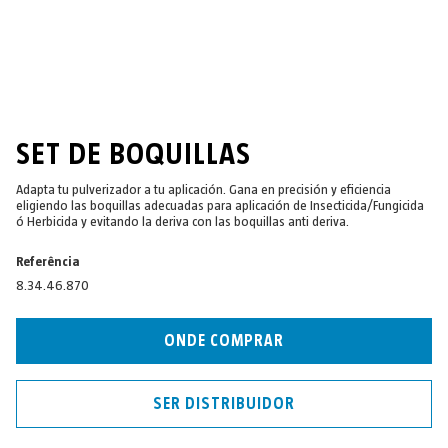
SET DE BOQUILLAS
Adapta tu pulverizador a tu aplicación. Gana en precisión y eficiencia
eligiendo las boquillas adecuadas para aplicación de Insecticida/Fungicida
ó Herbicida y evitando la deriva con las boquillas anti deriva.
Referência
8.34.46.870
ONDE COMPRAR
SER DISTRIBUIDOR