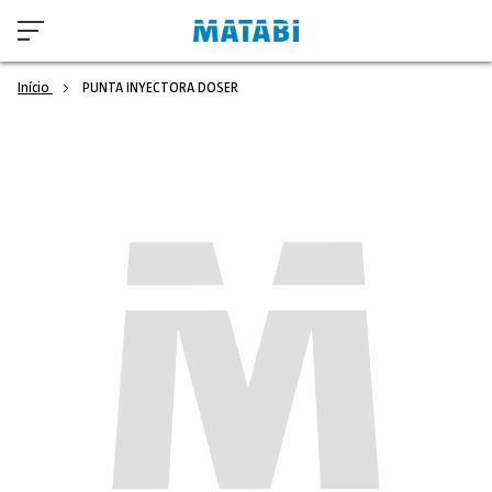
Início
PUNTA INYECTORA DOSER