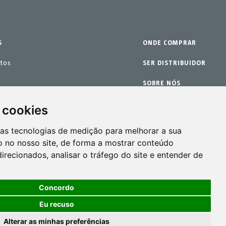
S
ONDE COMPRAR
tos
SER DISTRIBUIDOR
SOBRE NÓS
eposição
GARANTIA
 cookies
anutenção
CONTACTO
ras tecnologias de medição para melhorar a sua
 no nosso site, de forma a mostrar conteúdo
irecionados, analisar o tráfego do site e entender de
Concordo
Eu recuso
Alterar as minhas preferências