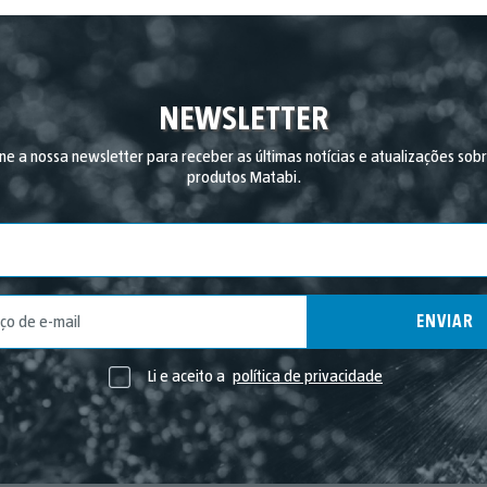
NEWSLETTER
ne a nossa newsletter para receber as últimas notícias e atualizações sob
produtos Matabi.
País
ENVIAR
Li e aceito a
política de privacidade