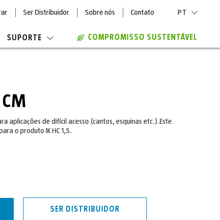
rar
Ser Distribuidor
Sobre nós
Contato
PT
COMPROMISSO SUSTENTÁVEL
SUPORTE
5 CM
ra aplicações de difícil acesso (cantos, esquinas etc.).Este
ara o produto IK HC 1,5.
SER DISTRIBUIDOR