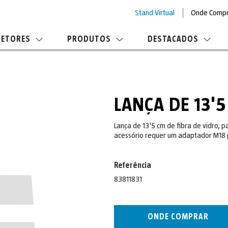
Stand Virtual
Onde Comp
SETORES
PRODUTOS
DESTACADOS
LANÇA DE 13'
Lança de 13'5 cm de fibra de vidro, pa
acessório requer um adaptador M18 p
Referência
83811831
ONDE COMPRAR