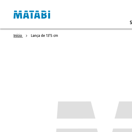
Início
Lança de 13'5 cm