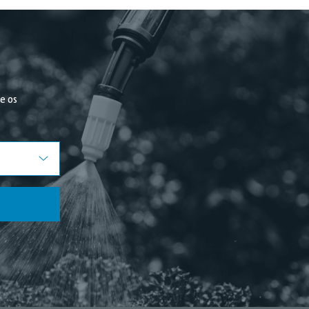
re os