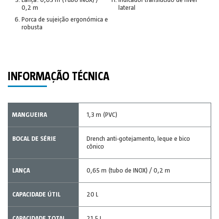
0,2 m
lateral
Porca de sujeição ergonómica e
robusta
INFORMAÇÃO TÉCNICA
MANGUEIRA
1,3 m (PVC)
BOCAL DE SÉRIE
Drench anti-gotejamento, leque e bico
cônico
LANÇA
0,65 m (tubo de INOX) / 0,2 m
CAPACIDADE ÚTIL
20 L
CAPACIDADE TOTAL
21,5 L