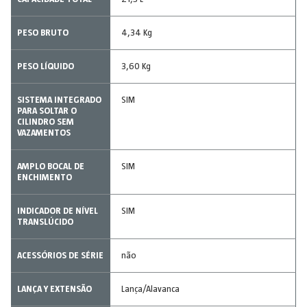
PESO BRUTO
4,34 Kg
PESO LÍQUIDO
3,60 Kg
SISTEMA INTEGRADO
SIM
PARA SOLTAR O
CILINDRO SEM
VAZAMENTOS
AMPLO BOCAL DE
SIM
ENCHIMENTO
INDICADOR DE NÍVEL
SIM
TRANSLÚCIDO
ACESSÓRIOS DE SÉRIE
não
LANÇA Y EXTENSÃO
Lança/Alavanca